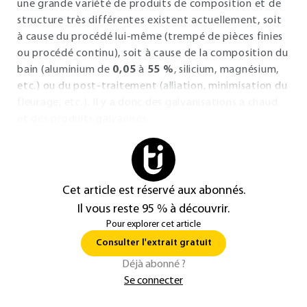
une grande variété de produits de composition et de
structure très différentes existent actuellement, soit
à cause du procédé lui-même (trempé de pièces finies
ou procédé continu), soit à cause de la composition du
bain (aluminium de
0,05
à
55 %
, silicium, magnésium,
etc.) ou du post-traitement (alliation, minimisation du
fleurage, etc.). Il y a donc des galvanisations à chaud
et des produits galvanisés.
Cet article est réservé aux abonnés.
Il vous reste 95 % à découvrir.
Pour explorer cet article
Consulter l'extrait gratuit
Déjà abonné ?
Se connecter