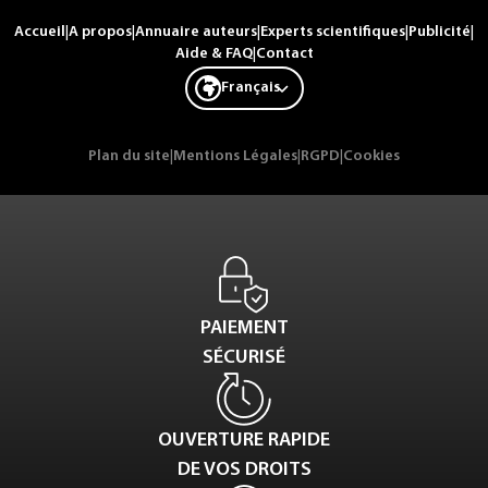
Accueil
|
A propos
|
Annuaire auteurs
|
Experts scientifiques
|
Publicité
|
Aide & FAQ
|
Contact
Français
Plan du site
|
Mentions Légales
|
RGPD
|
Cookies
PAIEMENT
SÉCURISÉ
OUVERTURE RAPIDE
DE VOS DROITS