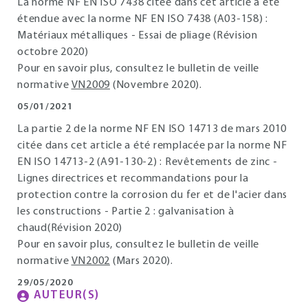
La norme NF EN ISO 7438 citée dans cet article a été
étendue avec la norme NF EN ISO 7438 (A03-158) :
Matériaux métalliques - Essai de pliage (Révision
octobre 2020)
Pour en savoir plus, consultez le bulletin de veille
normative
VN2009
(Novembre 2020).
05/01/2021
La partie 2 de la norme NF EN ISO 14713 de mars 2010
citée dans cet article a été remplacée par la norme NF
EN ISO 14713-2 (A91-130-2) : Revêtements de zinc -
Lignes directrices et recommandations pour la
protection contre la corrosion du fer et de l'acier dans
les constructions - Partie 2 : galvanisation à
chaud(Révision 2020)
Pour en savoir plus, consultez le bulletin de veille
normative
VN2002
(Mars 2020).
29/05/2020
AUTEUR(S)