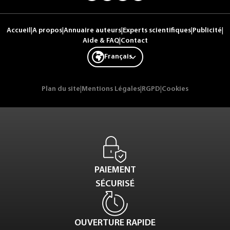
Accueil
|
A propos
|
Annuaire auteurs
|
Experts scientifiques
|
Publicité
|
Aide & FAQ
|
Contact
Français
Plan du site
|
Mentions Légales
|
RGPD
|
Cookies
PAIEMENT
SÉCURISÉ
OUVERTURE RAPIDE