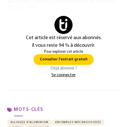
mécaniques soudées – Caractéristiques des nuances »
[BM 5 188].
Cet article est réservé aux abonnés.
Il vous reste 94 % à découvrir.
Pour explorer cet article
Consulter l'extrait gratuit
Déjà abonné ?
Se connecter
MOTS-CLÉS
ALLIAGES D'ALUMINIUM
ENSEMBLES MÉCANOSOUDÉS