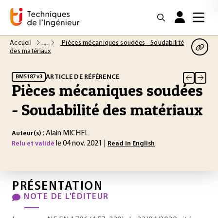
Accueil
Pièces mécaniques soudées - Soudabilité
des matériaux
ARTICLE DE RÉFÉRENCE
BM5187 v3
Pièces mécaniques soudées
- Soudabilité des matériaux
: Alain MICHEL
Auteur(s)
le 04 nov. 2021 |
Relu et validé
Read in English
PRÉSENTATION
NOTE DE L'ÉDITEUR