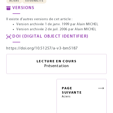
ACIERS
SOUDABLITÉ
VERSIONS
Il existe d'autres versions de cet article :
Version archivée 1 de janv. 1999
par Alain MICHEL
Version archivée 2 de juil. 2006
par Alain MICHEL
DOI (DIGITAL OBJECT IDENTIFIER)
https://doi.org/10.51257/a-v3-bm5187
LECTURE EN COURS
Présentation
PAGE
SUIVANTE
Aciers