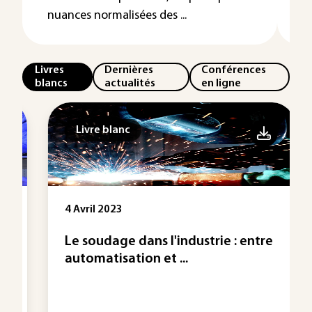
nuances normalisées des ...
Livres
Dernières
Conférences
blancs
actualités
en ligne
Livre blanc
4 Avril 2023
Le soudage dans l'industrie : entre
automatisation et ...