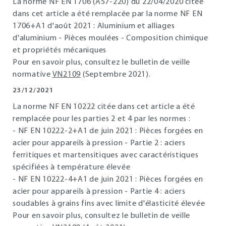
La norme NF EN 1706 (A57-220) du 22/04/2020 citée
dans cet article a été remplacée par la norme NF EN
1706+A1 d'août 2021 : Aluminium et alliages
d'aluminium - Pièces moulées - Composition chimique
et propriétés mécaniques
Pour en savoir plus, consultez le bulletin de veille
normative
VN2109
(Septembre 2021).
23/12/2021
La norme NF EN 10222 citée dans cet article a été
remplacée pour les parties 2 et 4 par les normes :
- NF EN 10222-2+A1 de juin 2021 : Pièces forgées en
acier pour appareils à pression - Partie 2 : aciers
ferritiques et martensitiques avec caractéristiques
spécifiées à température élevée
- NF EN 10222-4+A1 de juin 2021 : Pièces forgées en
acier pour appareils à pression - Partie 4 : aciers
soudables à grains fins avec limite d'élasticité élevée
Pour en savoir plus, consultez le bulletin de veille