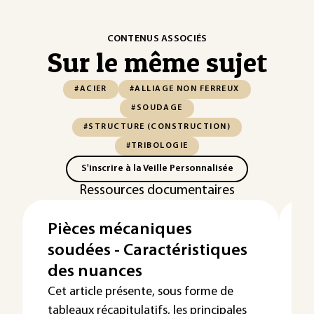
CONTENUS ASSOCIÉS
Sur le même sujet
#ACIER
#ALLIAGE NON FERREUX
#SOUDAGE
#STRUCTURE (CONSTRUCTION)
#TRIBOLOGIE
S'inscrire à la Veille Personnalisée
Ressources documentaires
Pièces mécaniques
L
soudées - Caractéristiques
d
des nuances
c
Cet article présente, sous forme de
tableaux récapitulatifs, les principales