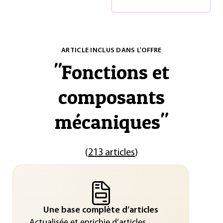
ARTICLE INCLUS DANS L'OFFRE
"
Fonctions et
composants
mécaniques
"
(
213 articles
)
Une base complète d’articles
Actualisée et enrichie d’articles