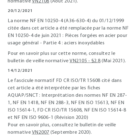
normative
VN2108
(Août 2021).
20/12/2021
La norme NF EN 10250-4 (A36-630-4) du 01/12/1999
citée dans cet article a été remplacée par la norme NF
EN 10250-4 de juin 2021 : Pièces forgées en acier pour
usage général - Partie 4 : aciers inoxydables
Pour en savoir plus sur cette norme, consultez le
bulletin de veille normative
VN2105 - §2.8
(Mai 2021).
14/12/2021
Le fascicule normatif FD CR ISO/TR 15608 cité dans
cet article a été interprétée par les fiches
AQUAP/SNCT : Interprétation des normes NF EN 287-
1, NF EN 1418, NF EN 288-3, NF EN ISO 15613, NF EN
ISO 15614-1, FD CR ISO/TR 15608, NF EN ISO 15614-8
et NF EN ISO 9606-1 (Révision 2020)
Pour en savoir plus, consultez le bulletin de veille
normative
VN2007
(Septembre 2020).