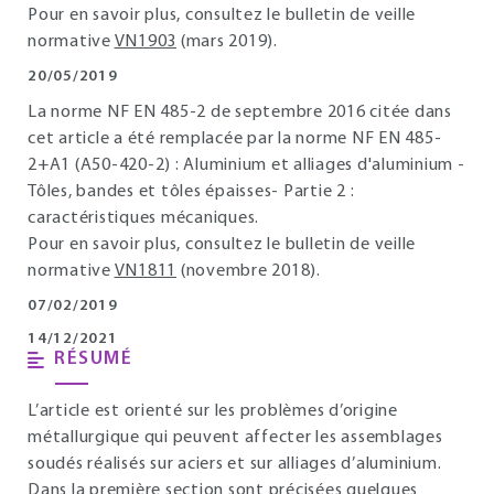
Pour en savoir plus, consultez le bulletin de veille
normative
VN1903
(mars 2019).
20/05/2019
La norme NF EN 485-2 de septembre 2016 citée dans
cet article a été remplacée par la norme NF EN 485-
2+A1 (A50-420-2) : Aluminium et alliages d'aluminium -
Tôles, bandes et tôles épaisses- Partie 2 :
caractéristiques mécaniques.
Pour en savoir plus, consultez le bulletin de veille
normative
VN1811
(novembre 2018).
07/02/2019
14/12/2021
RÉSUMÉ
L’article est orienté sur les problèmes d’origine
métallurgique qui peuvent affecter les assemblages
soudés réalisés sur aciers et sur alliages d’aluminium.
Dans la première section sont précisées quelques