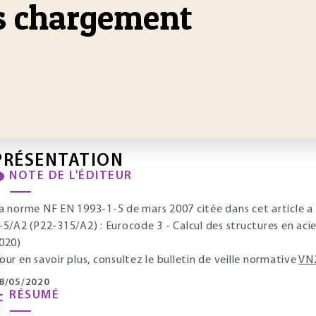
s chargement
PRÉSENTATION
NOTE DE L'ÉDITEUR
a norme NF EN 1993-1-5 de mars 2007 citée dans cet article a
-5/A2 (P22-315/A2) : Eurocode 3 - Calcul des structures en acier
020)
our en savoir plus, consultez le bulletin de veille normative
VN
8/05/2020
RÉSUMÉ