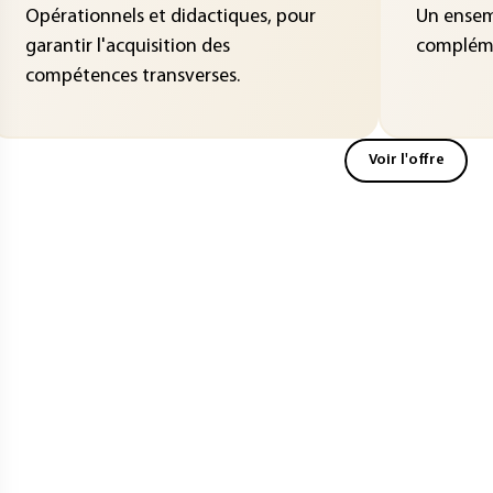
Opérationnels et didactiques, pour
Un ensemb
garantir l'acquisition des
compléme
compétences transverses.
Voir l'offre