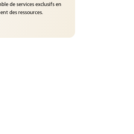
le de services exclusifs en
nt des ressources.