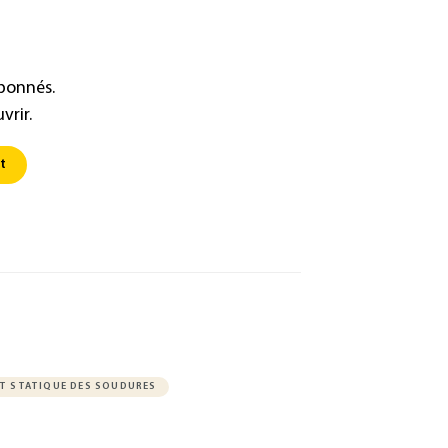
abonnés.
vrir.
t
T STATIQUE DES SOUDURES