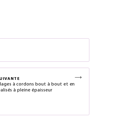
S
UIVANTE
ages à cordons bout à bout et en
alisés à pleine épaisseur