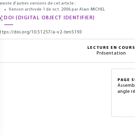
l existe d'autres versions de cet article :
Version archivée 1 de oct. 2006
par Alain MICHEL
DOI (DIGITAL OBJECT IDENTIFIER)
ttps://doi.org/10.51257/a-v2-bm5193
LECTURE EN COUR
Présentation
PAGE
S
Assembl
angle ré