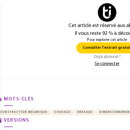
Cet article est réservé aux 
Il vous reste 92 % à décou
Pour explorer cet article
Consulter l'extrait gratui
Déjà abonné ?
Se connecter
MOTS-CLÉS
CONSTRUCTION MÉCANIQUE
SOUDAGE
BRASAGE
DIMENSIONNEMEN
VERSIONS