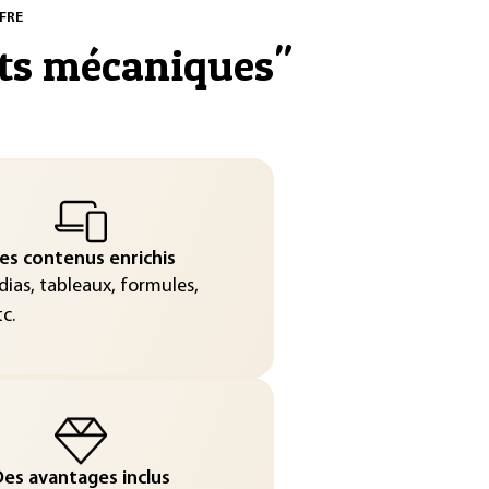
FRE
ts mécaniques
"
es contenus enrichis
ias, tableaux, formules,
c.
es avantages inclus