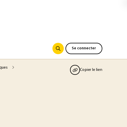
Se connecter
iques
Copier le lien