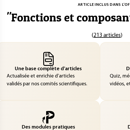
ARTICLE INCLUS DANS L'OF
"
Fonctions et composan
(
213 articles
)
Une base complète d’articles
D
Actualisée et enrichie d’articles
Quiz, méd
validés par nos comités scientifiques.
vidéos, et
Des modules pratiques
D