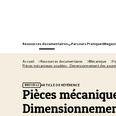
Ressources documentaires
Parcours Pratiques
Magazin
Accueil
Ressources documentaires
Mécanique
Fo
Pièces mécaniques soudées - Dimensionnement des assem
ARTICLE DE RÉFÉRENCE
BM5193 v2
Pièces mécanique
Dimensionnemen