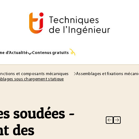
e d’Actualité
Contenus gratuits
nctions et composants mécaniques
Assemblages et fixations mécan
blages sous chargement statique
s soudées -
t des