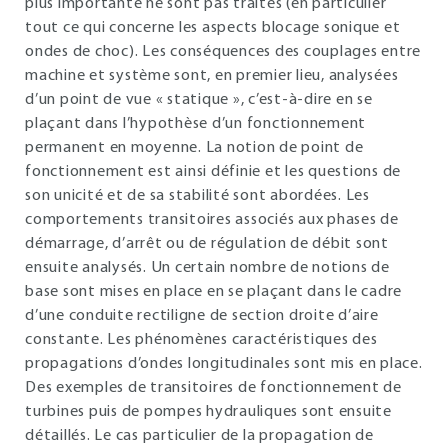
plus importante ne sont pas traités (en particulier
tout ce qui concerne les aspects blocage sonique et
ondes de choc). Les conséquences des couplages entre
machine et système sont, en premier lieu, analysées
d’un point de vue « statique », c’est-à-dire en se
plaçant dans l’hypothèse d’un fonctionnement
permanent en moyenne. La notion de point de
fonctionnement est ainsi définie et les questions de
son unicité et de sa stabilité sont abordées. Les
comportements transitoires associés aux phases de
démarrage, d’arrêt ou de régulation de débit sont
ensuite analysés. Un certain nombre de notions de
base sont mises en place en se plaçant dans le cadre
d’une conduite rectiligne de section droite d’aire
constante. Les phénomènes caractéristiques des
propagations d’ondes longitudinales sont mis en place.
Des exemples de transitoires de fonctionnement de
turbines puis de pompes hydrauliques sont ensuite
détaillés. Le cas particulier de la propagation de