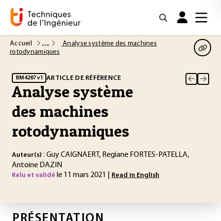
Accueil
Analyse système des machines
rotodynamiques
ARTICLE DE RÉFÉRENCE
BM4287 v1
Analyse système
des machines
rotodynamiques
: Guy CAIGNAERT, Regiane FORTES-PATELLA,
Auteur(s)
Antoine DAZIN
le 11 mars 2021 |
Relu et validé
Read in English
PRÉSENTATION