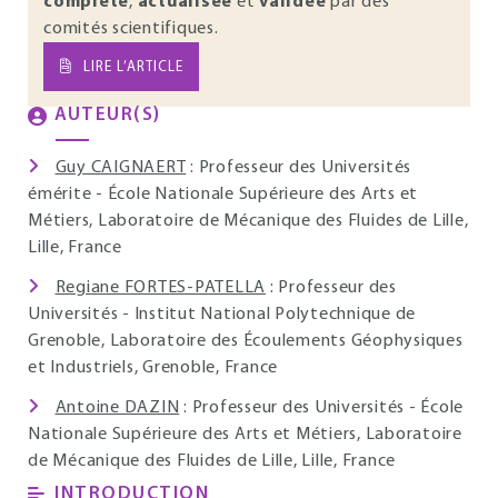
complète
,
actualisée
et
validée
par des
comités scientifiques.
LIRE L’ARTICLE
AUTEUR(S)
Guy CAIGNAERT
: Professeur des Universités
émérite - École Nationale Supérieure des Arts et
Métiers, Laboratoire de Mécanique des Fluides de Lille,
Lille, France
Regiane FORTES-PATELLA
: Professeur des
Universités - Institut National Polytechnique de
Grenoble, Laboratoire des Écoulements Géophysiques
et Industriels, Grenoble, France
Antoine DAZIN
: Professeur des Universités - École
Nationale Supérieure des Arts et Métiers, Laboratoire
de Mécanique des Fluides de Lille, Lille, France
INTRODUCTION