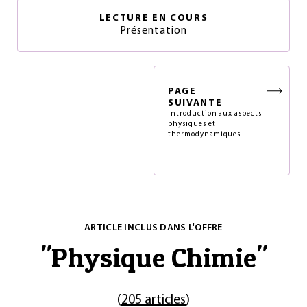
LECTURE EN COURS
Présentation
PAGE
SUIVANTE
Introduction aux aspects
physiques et
thermodynamiques
ARTICLE INCLUS DANS L'OFFRE
"
Physique Chimie
"
(
205 articles
)