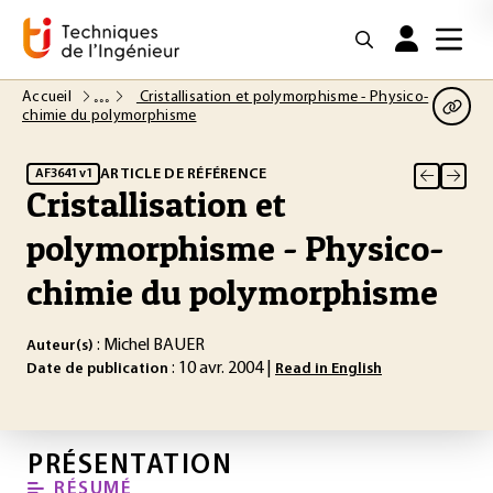
Accueil
Cristallisation et polymorphisme - Physico-
chimie du polymorphisme
ARTICLE DE RÉFÉRENCE
AF3641 v1
Cristallisation et
polymorphisme - Physico-
chimie du polymorphisme
: Michel BAUER
Auteur(s)
: 10 avr. 2004 |
Date de publication
Read in English
PRÉSENTATION
RÉSUMÉ