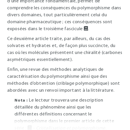
d’une importance fondamentale, permet de
comprendre les conséquences du polymorphisme dans
divers domaines, tout particulièrement celui du
domaine pharmaceutique ; ces conséquences sont
exposées dans le troisième fascicule
.
Ce deuxième article traite, par ailleurs, du cas des
solvates et hydrates et, de façon plus succincte, du
cas où les molécules présentent une chiralité (carbones
asymétriques essentiellement).
Enfin, une revue des méthodes analytiques de
caractérisation du polymorphisme ainsi que des
méthodes d’obtention (criblage polymorphique) sont
abordées avec un renvoi important à la littérature.
Le lecteur trouvera une description
Nota :
détaillée du phénomène ainsi que les
différentes définitions concernant le
polymorphisme dans le premier article de cette
série :
-
Cristallisation et polymorphisme.