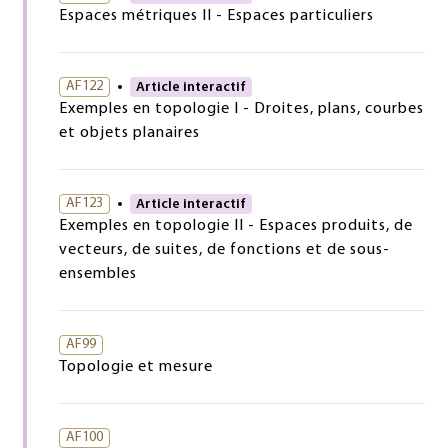
Espaces métriques II - Espaces particuliers
AF122
Article interactif
Exemples en topologie I - Droites, plans, courbes
et objets planaires
AF123
Article interactif
Exemples en topologie II - Espaces produits, de
vecteurs, de suites, de fonctions et de sous-
ensembles
AF99
Topologie et mesure
AF100