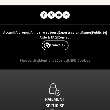
Accueil
|
A propos
|
Annuaire auteurs
|
Experts scientifiques
|
Publicité
|
Aide & FAQ
|
Contact
Français
Plan du site
|
Mentions Légales
|
RGPD
|
Cookies
PAIEMENT
SÉCURISÉ