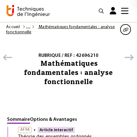
Accueil
Mathématiques fondamentales : analyse
fonctionnelle
RUBRIQUE / REF : 42696210
Mathématiques
fondamentales : analyse
fonctionnelle
Sommaire
Options & Avantages
AF94
Article interactif
Théorie des ensembles ordonnés