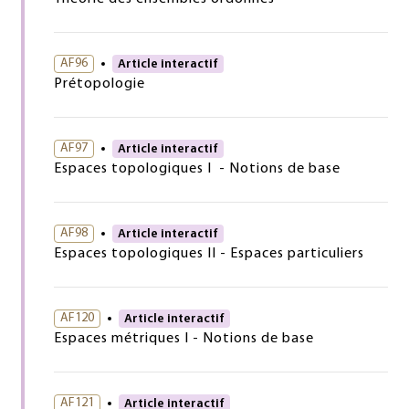
AF96
Article interactif
Prétopologie
AF97
Article interactif
Espaces topologiques I - Notions de base
AF98
Article interactif
Espaces topologiques II - Espaces particuliers
AF120
Article interactif
Espaces métriques I - Notions de base
AF121
Article interactif