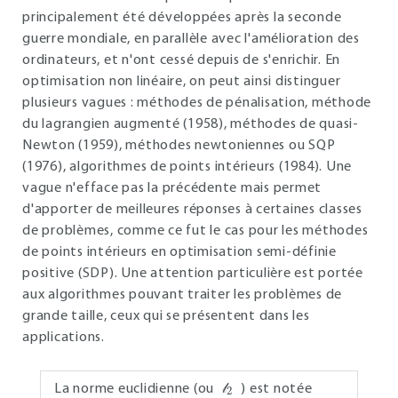
principalement été développées après la seconde
guerre mondiale, en parallèle avec l'amélioration des
ordinateurs, et n'ont cessé depuis de s'enrichir. En
optimisation non linéaire, on peut ainsi distinguer
plusieurs vagues : méthodes de pénalisation, méthode
du lagrangien augmenté (1958), méthodes de quasi-
Newton (1959), méthodes newtoniennes ou SQP
(1976), algorithmes de points intérieurs (1984). Une
vague n'efface pas la précédente mais permet
d'apporter de meilleures réponses à certaines classes
de problèmes, comme ce fut le cas pour les méthodes
de points intérieurs en optimisation semi-définie
positive (SDP). Une attention particulière est portée
aux algorithmes pouvant traiter les problèmes de
grande taille, ceux qui se présentent dans les
applications.
l
2
La norme euclidienne (ou
) est notée
𝓁