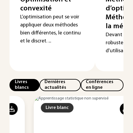
convexité
d’optimi
Méthode
L’optimisation peut se voir
appliquer deux méthodes
la méth
bien différentes, le continu
Devant l’inté
et le discret. ...
robustesse et
d’utilisation 
Livres
Dernières
Conférences
blancs
actualités
en ligne
Livre blanc