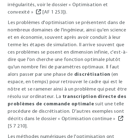
irrégularités, voir le dossier « Optimisation et
convexité »
[AF 1 253]).
Les problèmes d'optimisation se présentent dans de
nombreux domaines de l'ingénieur, ainsi qu'en science
et en économie, souvent après avoir conduit à leur
terme les étapes de simulation. Il arrive souvent que
ces problèmes se posent en dimension infinie, c'est-à-
dire que l'on cherche une fonction optimale plutôt
qu'un nombre fini de paramètres optimaux. Il faut
alors passer par une phase de
discrétisation
(en
espace, en temps) pour retrouver le cadre qui est le
nôtre et se ramener ainsi à un problème qui peut être
résolu sur ordinateur. La
transcription directe des
problèmes de commande optimale
suit une telle
procédure de discrétisation. D'autres exemples sont
décrits dans le dossier « Optimisation continue »
[S 7 210].
Les méthodes numériques de l'optimisation ont