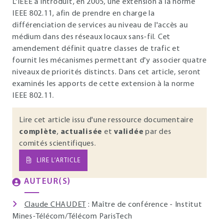
L'IEEE a introduit, en 2005, une extension à la norme
IEEE 802.11, afin de prendre en charge la
différenciation de services au niveau de l'accès au
médium dans des réseaux locaux sans-fil. Cet
amendement définit quatre classes de trafic et
fournit les mécanismes permettant d'y associer quatre
niveaux de priorités distincts. Dans cet article, seront
examinés les apports de cette extension à la norme
IEEE 802.11.
Lire cet article issu d'une ressource documentaire
complète
,
actualisée
et
validée
par des
comités scientifiques.
LIRE L’ARTICLE
AUTEUR(S)
Claude CHAUDET
: Maître de conférence - Institut
Mines-Télécom/Télécom ParisTech