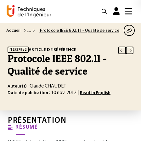
Accueil
Protocole IEEE 802.11 - Qualité de service
ARTICLE DE RÉFÉRENCE
TE7379 v2
Protocole IEEE 802.11 -
Qualité de service
: Claude CHAUDET
Auteur(s)
: 10 nov. 2012 |
Date de publication
Read in English
PRÉSENTATION
RÉSUMÉ