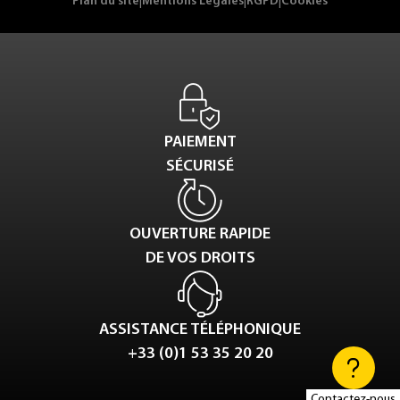
Plan du site
|
Mentions Légales
|
RGPD
|
Cookies
PAIEMENT
SÉCURISÉ
OUVERTURE RAPIDE
DE VOS DROITS
ASSISTANCE TÉLÉPHONIQUE
+33 (0)1 53 35 20 20
Contactez-nous