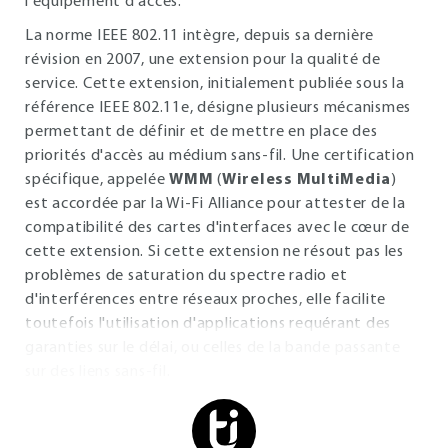
l'équipement d'accès.
La norme IEEE 802.11 intègre, depuis sa dernière
révision en 2007, une extension pour la qualité de
service. Cette extension, initialement publiée sous la
référence IEEE 802.11e, désigne plusieurs mécanismes
permettant de définir et de mettre en place des
priorités d'accès au médium sans-fil. Une certification
spécifique, appelée
WMM
(
Wireless MultiMedia
)
est accordée par la Wi-Fi Alliance pour attester de la
compatibilité des cartes d'interfaces avec le cœur de
cette extension. Si cette extension ne résout pas les
problèmes de saturation du spectre radio et
d'interférences entre réseaux proches, elle facilite
toutefois l'utilisation d'applications requérant des
garanties sur le délai, ou celles de la bande passante
sur des liens sans-fil.