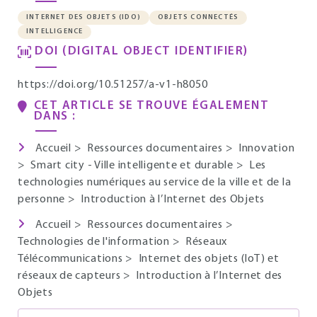
INTERNET DES OBJETS (IDO)
OBJETS CONNECTÉS
INTELLIGENCE
DOI (DIGITAL OBJECT IDENTIFIER)
https://doi.org/10.51257/a-v1-h8050
CET ARTICLE SE TROUVE ÉGALEMENT
DANS :
Accueil
>
Ressources documentaires
>
Innovation
>
Smart city - Ville intelligente et durable
>
Les
technologies numériques au service de la ville et de la
personne
>
Introduction à l’Internet des Objets
Accueil
>
Ressources documentaires
>
Technologies de l'information
>
Réseaux
Télécommunications
>
Internet des objets (IoT) et
réseaux de capteurs
>
Introduction à l’Internet des
Objets