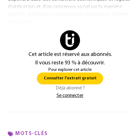
d’utilisation et d’un consensus social sur la manière
dont les différentes opportunités techniques doivent
être utilisées.
Cet article est réservé aux abonnés.
Il vous reste 93 % à découvrir.
Pour explorer cet article
Consulter l'extrait gratuit
Déjà abonné ?
Se connecter
MOTS-CLÉS