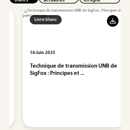
blancs
actualités
en ligne
Livre blanc
16 Juin 2023
Technique de transmission UNB de
SigFox : Principes et ...