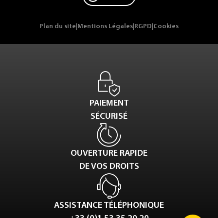
Plan du site
|
Mentions Légales
|
RGPD
|
Cookies
PAIEMENT
SÉCURISÉ
OUVERTURE RAPIDE
DE VOS DROITS
ASSISTANCE TÉLÉPHONIQUE