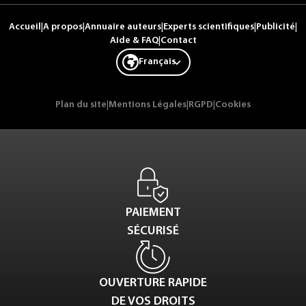
Accueil
|
A propos
|
Annuaire auteurs
|
Experts scientifiques
|
Publicité
|
Aide & FAQ
|
Contact
Français
Plan du site
|
Mentions Légales
|
RGPD
|
Cookies
PAIEMENT
SÉCURISÉ
OUVERTURE RAPIDE
DE VOS DROITS