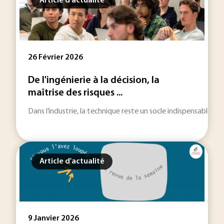
Article d'actualité
26 Février 2026
De l'ingénierie à la décision, la
maîtrise des risques ...
Dans l’industrie, la technique reste un socle indispensable. M
Article d'actualité
9 Janvier 2026