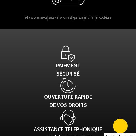
Plan du site
|
Mentions Légales
|
RGPD
|
Cookies
PAIEMENT
SÉCURISÉ
OUVERTURE RAPIDE
DE VOS DROITS
ASSISTANCE TÉLÉPHONIQUE