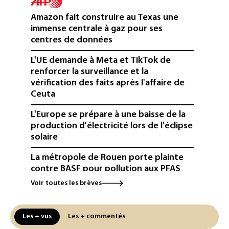
Amazon fait construire au Texas une
immense centrale à gaz pour ses
centres de données
L'UE demande à Meta et TikTok de
renforcer la surveillance et la
vérification des faits après l'affaire de
Ceuta
L'Europe se prépare à une baisse de la
production d'électricité lors de l'éclipse
solaire
La métropole de Rouen porte plainte
contre BASF pour pollution aux PFAS
Voir toutes les brèves
Canicule: à l'arrêt depuis fin juillet, la
centrale de Golfech reconnectée au
réseau
Les + vus
Les + commentés