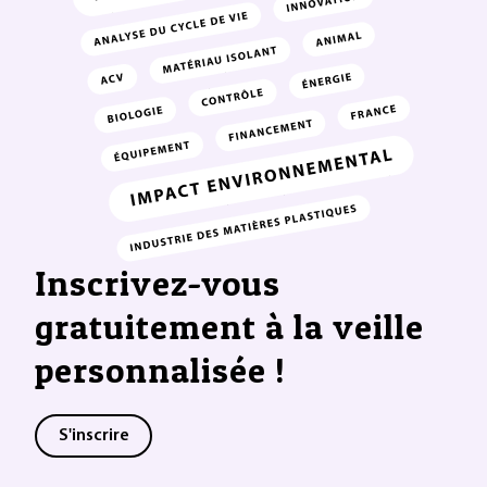
Inscrivez-vous
gratuitement à la veille
personnalisée !
S'inscrire