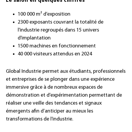
Le salon en quelques chiffres
100 000 m² d’exposition
2300 exposants couvrant la totalité de
l’industrie regroupés dans 15 univers
d’implantation
1500 machines en fonctionnement
40 000 visiteurs attendus en 2024
Global Industrie permet aux étudiants, professionnels
et entreprises de se plonger dans une expérience
immersive grâce à de nombreux espaces de
démonstration et d’expérimentation permettant de
réaliser une veille des tendances et signaux
émergents afin d’anticiper au mieux les
transformations de l’industrie.