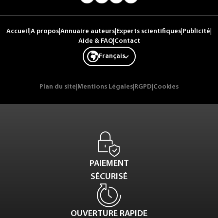
Accueil
|
A propos
|
Annuaire auteurs
|
Experts scientifiques
|
Publicité
|
Aide & FAQ
|
Contact
Français
Plan du site
|
Mentions Légales
|
RGPD
|
Cookies
PAIEMENT
SÉCURISÉ
OUVERTURE RAPIDE