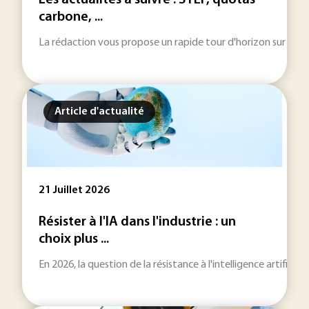
Les actualités à suivre : STEP, quotas
carbone, ...
La rédaction vous propose un rapide tour d'horizon sur les inf
Article d'actualité
21 Juillet 2026
Résister à l'IA dans l'industrie : un
choix plus ...
En 2026, la question de la résistance à l'intelligence artificie