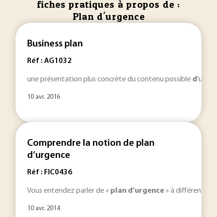
fiches pratiques à propos de :
Plan d'urgence
Business plan
Réf : AG1032
une présentation plus concrète du contenu possible
d
'un bu
10 avr. 2016
Comprendre la notion de plan
d’urgence
Réf : FIC0436
Vous entendez parler de «
plan
d’urgence
» à différents ni
10 avr. 2014