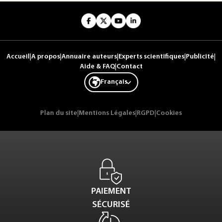
Accueil
|
A propos
|
Annuaire auteurs
|
Experts scientifiques
|
Publicité
|
Aide & FAQ
|
Contact
Français
Plan du site
|
Mentions Légales
|
RGPD
|
Cookies
PAIEMENT
SÉCURISÉ