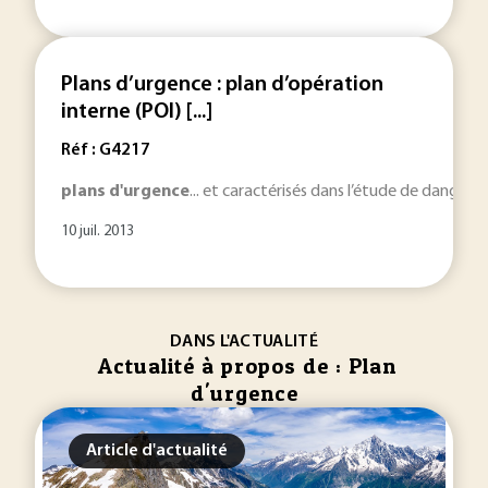
Plans d’urgence : plan d’opération
interne (POI) [...]
Réf : G4217
plans
d'urgence
... et caractérisés dans l’étude de dangers
10 juil. 2013
DANS L'ACTUALITÉ
Actualité à propos de : Plan
d'urgence
Article d'actualité