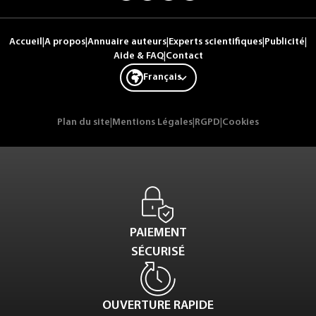
Accueil
|
A propos
|
Annuaire auteurs
|
Experts scientifiques
|
Publicité
|
Aide & FAQ
|
Contact
Français
Plan du site
|
Mentions Légales
|
RGPD
|
Cookies
PAIEMENT
SÉCURISÉ
OUVERTURE RAPIDE