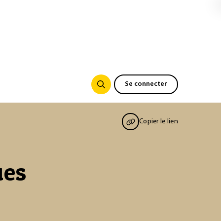
Se connecter
Copier le lien
ues