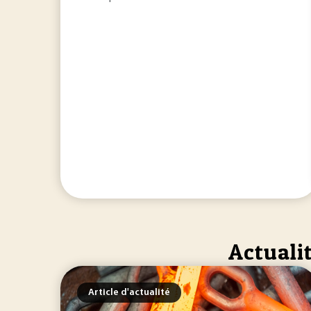
Actuali
Article d'actualité