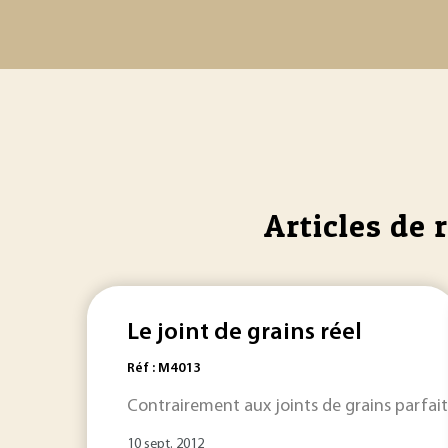
Articles de 
Le joint de grains réel
Réf : M4013
Contrairement aux joints de grains parfaits
10 sept. 2012