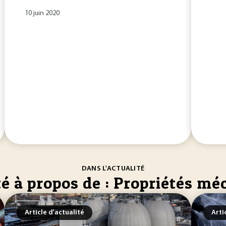
10 juin 2020
DANS L'ACTUALITÉ
té à propos de : Propriétés m
Article d'actualité
Arti