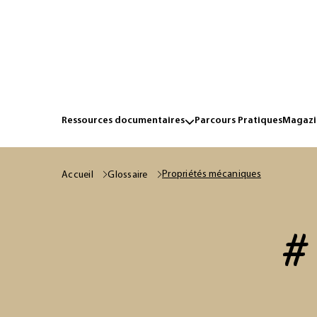
Ressources documentaires
Parcours Pratiques
Magazin
Propriétés mécaniques
Accueil
Glossaire
# 