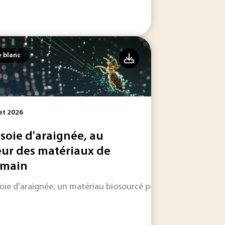
e blanc
let 2026
 soie d'araignée, au
ur des matériaux de
main
soie d'araignée, un matériau biosourcé performant et durabl