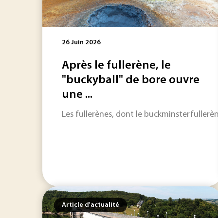
26 Juin 2026
Après le fullerène, le
"buckyball" de bore ouvre
une ...
Les fullerènes, dont le buckminsterfullerèn
Article d'actualité