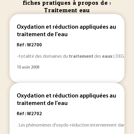
fiches pratiques à propos de :
Traitement eau
Oxydation et réduction appliquées au
traitement de l'eau
Réf : W2700
-totalité des domaines du
traitement
des
eaux
( DEGRÉMO
10 août 2008
Oxydation et réduction appliquées au
traitement de l'eau
Réf : W2702
. Les phénomènes d'oxydo-réduction interviennent dans to