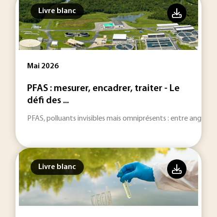
Livre blanc
Mai 2026
PFAS : mesurer, encadrer, traiter - Le
défi des ...
PFAS, polluants invisibles mais omniprésents : entre angles mor
Livre blanc