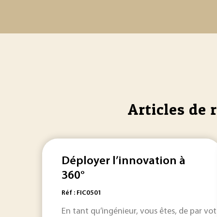
Articles de 
Déployer l’innovation à
360°
Réf : FIC0501
En tant qu’ingénieur, vous êtes, de par vo