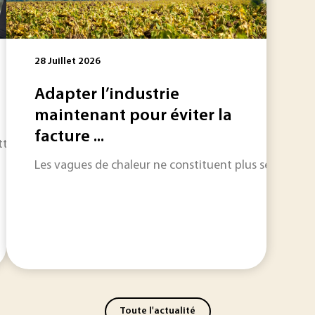
28 Juillet 2026
Adapter l’industrie
maintenant pour éviter la
facture ...
t Battery Integrated System) vise au développement d’une nou
Les vagues de chaleur ne constituent plus seulement un
Toute l'actualité