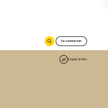
Se connecter
Copier le lien