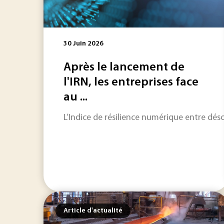
30 Juin 2026
Après le lancement de
l'IRN, les entreprises face
au ...
L’Indice de résilience numérique entre désor
Article d'actualité