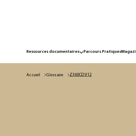
Ressources documentaires
Parcours Pratiques
Magazin
Z360CDV12
Accueil
Glossaire