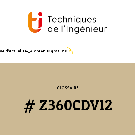
e d’Actualité
Contenus gratuits
GLOSSAIRE
# Z360CDV12