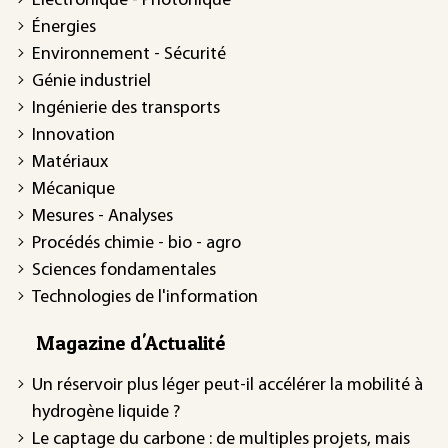
Électronique - Photonique
Énergies
Environnement - Sécurité
Génie industriel
Ingénierie des transports
Innovation
Matériaux
Mécanique
Mesures - Analyses
Procédés chimie - bio - agro
Sciences fondamentales
Technologies de l'information
Magazine d'Actualité
Un réservoir plus léger peut-il accélérer la mobilité à
hydrogène liquide ?
Le captage du carbone : de multiples projets, mais