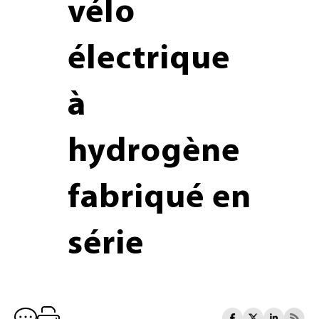
vélo
électrique
à
hydrogène
fabriqué en
série