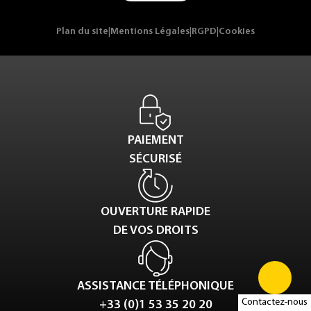
Plan du site
|
Mentions Légales
|
RGPD
|
Cookies
PAIEMENT
SÉCURISÉ
OUVERTURE RAPIDE
DE VOS DROITS
ASSISTANCE TÉLÉPHONIQUE
Contactez-nous
+33 (0)1 53 35 20 20