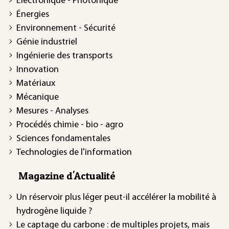
Électronique - Photonique
Énergies
Environnement - Sécurité
Génie industriel
Ingénierie des transports
Innovation
Matériaux
Mécanique
Mesures - Analyses
Procédés chimie - bio - agro
Sciences fondamentales
Technologies de l'information
Magazine d'Actualité
Un réservoir plus léger peut-il accélérer la mobilité à
hydrogène liquide ?
Le captage du carbone : de multiples projets, mais