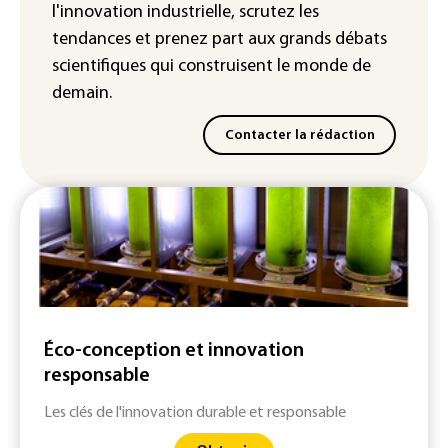
l'innovation industrielle, scrutez les
France
tendances
et prenez part aux
grands débats
scientifiques
qui construisent le monde de
demain.
Contacter la rédaction
Éco-conception et innovation
responsable
Les clés de l'innovation durable et responsable