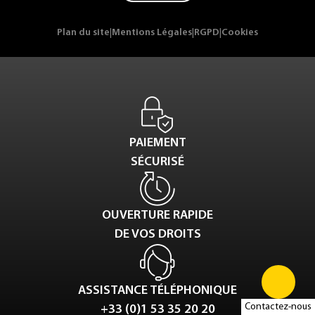
Plan du site
|
Mentions Légales
|
RGPD
|
Cookies
PAIEMENT
SÉCURISÉ
OUVERTURE RAPIDE
DE VOS DROITS
ASSISTANCE TÉLÉPHONIQUE
Contactez-nous
+33 (0)1 53 35 20 20