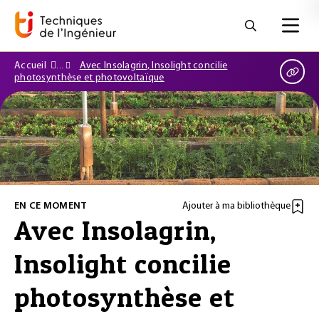
Accueil
Avec Insolagrin, Insolight concilie
photosynthèse et photovoltaïque
EN CE MOMENT
Ajouter à ma bibliothèque
Avec Insolagrin,
Insolight concilie
photosynthèse et