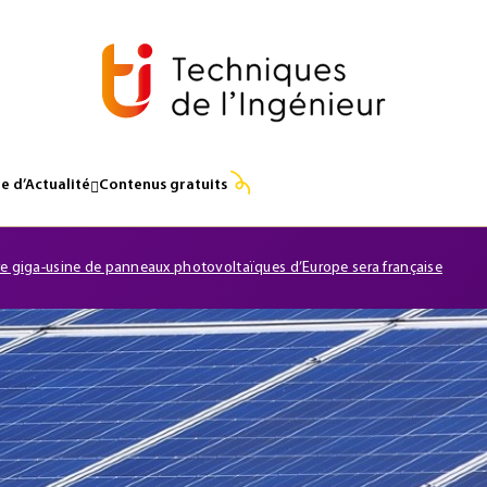
e d’Actualité
Contenus gratuits
re giga-usine de panneaux photovoltaïques d’Europe sera française