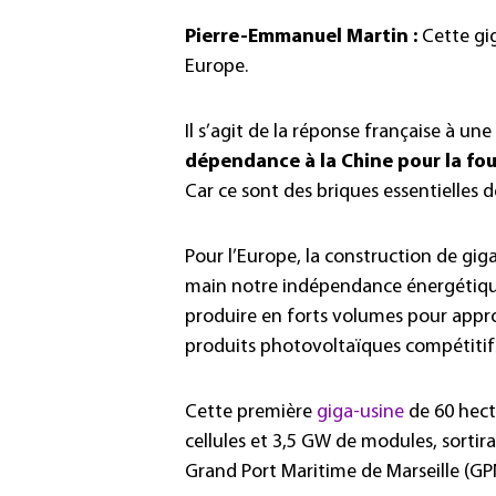
Pierre-Emmanuel Martin :
Cette gig
Europe.
Il s’agit de la réponse française à un
dépendance à la Chine pour la fou
Car ce sont des briques essentielles 
Pour l’Europe, la construction de gi
main notre indépendance énergétique. 
produire en forts volumes pour appro
produits photovoltaïques compétitifs
Cette première
giga-usine
de 60 hect
cellules et 3,5 GW de modules, sortira
Grand Port Maritime de Marseille (GP