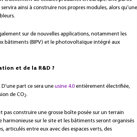
 servira ainsi à construire nos propres modules, alors qu’un
bleurs.
 également sur de nouvelles applications, notamment les
x bâtiments (BIPV) et le photovoltaïque intégré aux
ation et de la R&D ?
 D’une part ce sera une
usine 4.0
entièrement électrifiée,
ssion de CO
.
2
t pas construire une grosse boîte posée sur un terrain
e harmonieuse sur le site et les bâtiments seront organisés
es, articulés entre eux avec des espaces verts, des