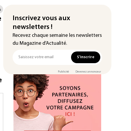
e
Inscrivez vous aux
newsletters !
Recevez chaque semaine les newsletters
du Magazine d’Actualité.
S'inscrire
Publicité
Devenez annonceur
e