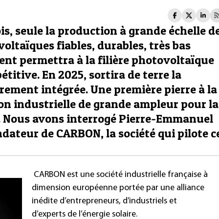
is, seule la production à grande échelle d
oltaïques fiables, durables, très bas
nt permettra à la filière photovoltaïque
titive. En 2025, sortira de terre la
rement intégrée. Une première pierre à la
on industrielle de grande ampleur pour la
e. Nous avons interrogé Pierre-Emmanuel
ndateur de CARBON, la société qui pilote c
CARBON est une société industrielle française à
dimension européenne portée par une alliance
inédite d’entrepreneurs, d’industriels et
d’experts de l’énergie solaire.