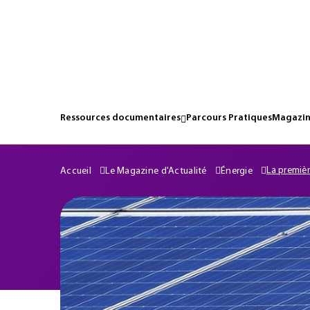
Ressources documentaires
Parcours Pratiques
Magazin
La premiè
Accueil
Le Magazine d'Actualité
Énergie