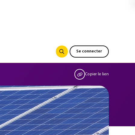
Se connecter
Copier le lien