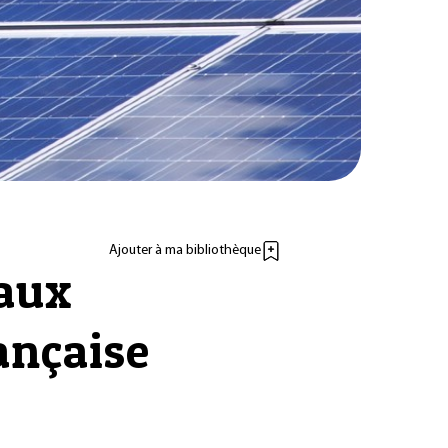
Ajouter à ma bibliothèque
eaux
ançaise