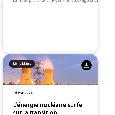
La multiplicité des moyens de stockage énergétique s
e
Livre blanc
16 Avr 2026
L'énergie nucléaire surfe
sur la transition