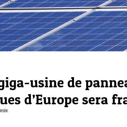
 giga-usine de pann
ues d’Europe sera fr
ergie