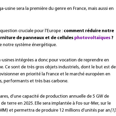
a-usine sera la première du genre en France, mais aussi en
e question cruciale pour l’Europe :
comment réduire notre
rniture de panneaux et de cellules
photovoltaïques
?
de notre système énergétique.
ga-usines intégrées a donc pour vocation de reprendre en
Ce sont de très gros objets industriels, dont le but est de
visionner en priorité la France et le marché européen en
, performants et très bas carbone.
ares, d’une capacité de production annuelle de 5 GW de
 de terre en 2025. Elle sera implantée à Fos-sur-Mer, sur le
MM) et permettra de produire 12 millions d’unités par an
[1]
.