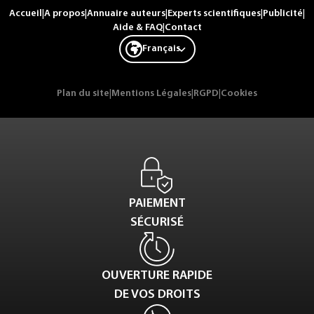
Accueil
|
A propos
|
Annuaire auteurs
|
Experts scientifiques
|
Publicité
|
Aide & FAQ
|
Contact
Français
Plan du site
|
Mentions Légales
|
RGPD
|
Cookies
PAIEMENT
SÉCURISÉ
OUVERTURE RAPIDE
DE VOS DROITS