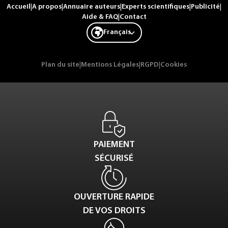
Accueil
|
A propos
|
Annuaire auteurs
|
Experts scientifiques
|
Publicité
|
Aide & FAQ
|
Contact
Français
Plan du site
|
Mentions Légales
|
RGPD
|
Cookies
PAIEMENT
SÉCURISÉ
OUVERTURE RAPIDE
DE VOS DROITS