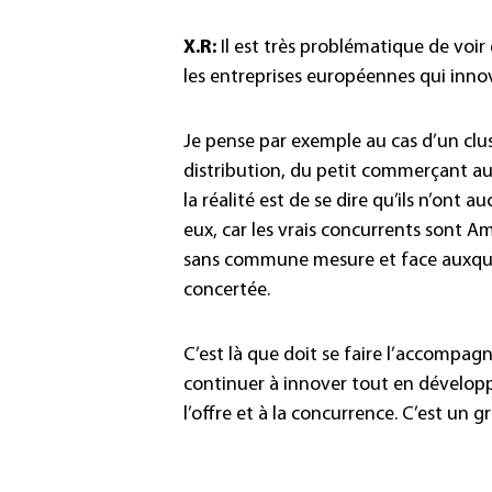
X.R:
Il est très problématique de voir
les entreprises européennes qui innov
Je pense par exemple au cas d’un clus
distribution, du petit commerçant au
la réalité est de se dire qu’ils n’ont
eux, car les vrais concurrents sont A
sans commune mesure et face auxquels
concertée.
C’est là que doit se faire l’accompag
continuer à innover tout en dévelop
l’offre et à la concurrence. C’est un g