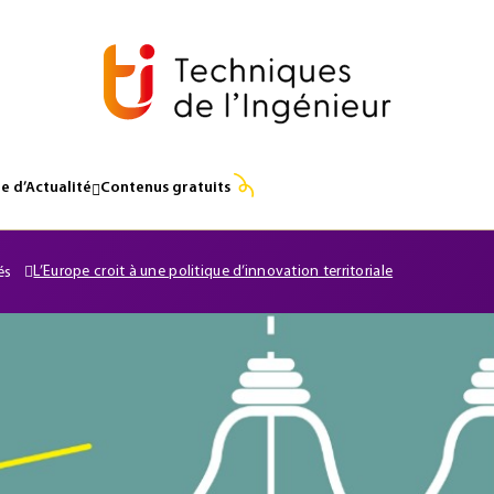
e d’Actualité
Contenus gratuits
L’Europe croit à une politique d’innovation territoriale
és