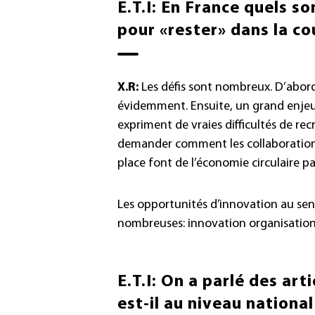
E.T.I: En France quels s
pour «rester» dans la co
X.R:
Les défis sont nombreux. D’abord 
évidemment. Ensuite, un grand enjeu
expriment de vraies difficultés de recr
demander comment les collaborations 
place font de l’économie circulaire p
Les opportunités d’innovation au sens
nombreuses: innovation organisationn
E.T.I: On a parlé des ar
est-il au niveau national