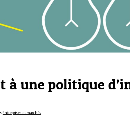
it à une politique d’
ns
Entreprises et marchés