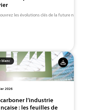
vier
ouvrez les évolutions clés de la future norme ISO 9001 (vers
e blanc
Mar 2026
carboner l’industrie
ançaise : les feuilles de