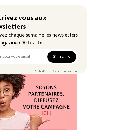
crivez vous aux
sletters !
vez chaque semaine les newsletters
agazine d’Actualité.
S'inscrire
Publicité
Devenez annonceur