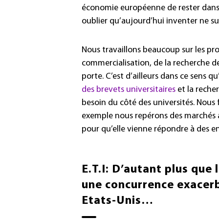
économie européenne de rester dans l
oublier qu’aujourd’hui inventer ne suff
Nous travaillons beaucoup sur les pr
commercialisation, de la recherche de
porte. C’est d’ailleurs dans ce sens q
des brevets universitaires
et la reche
besoin du côté des universités. Nous f
exemple nous repérons des marchés app
pour qu’elle vienne répondre à des e
E.T.I: D’autant plus que 
une concurrence exacerbé
Etats-Unis…