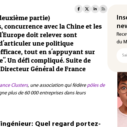
deuxième partie)
Ins
 concurrence avec la Chine et les
new
 l'Europe doit relever sont
Rece
'articuler une politique
du M
efficace, tout en s'appuyant sur
". Un défi compliqué. Suite de
 Directeur Général de France
ance Clusters
, une association qui fédère
pôles de
gne plus de 60 000 entreprises dans leurs
’ingénieur: Quel regard portez-