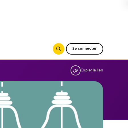
Se connecter
Copier le lien