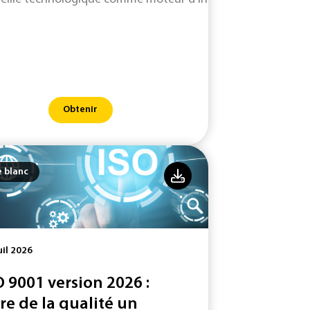
Obtenir
e blanc
uil 2026
O 9001 version 2026 :
ire de la qualité un