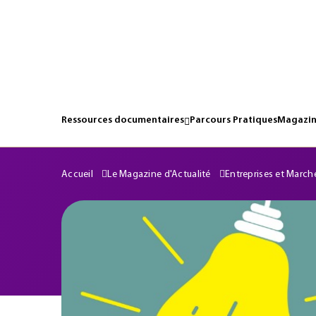
Ressources documentaires
Parcours Pratiques
Magazin
Accueil
Le Magazine d'Actualité
Entreprises et March