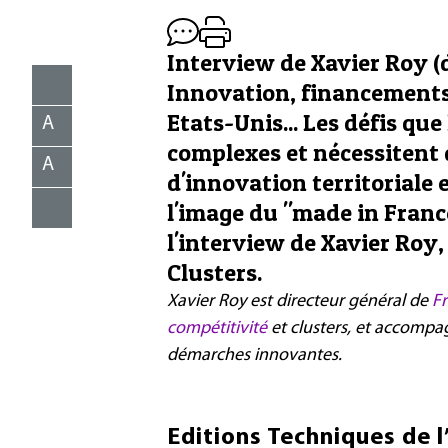
Interview de Xavier Roy (
Innovation, financements,
Etats-Unis... Les défis que
A
complexes et nécessitent d
A
d'innovation territoriale 
l'image du "made in France
l'interview de Xavier Roy,
Clusters.
Xavier Roy est directeur général de
Fr
compétitivité
et clusters, et accompa
démarches innovantes.
Editions Techniques de l