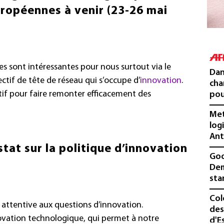
uropéennes à venir (23-26 mai
s sont intéressantes pour nous surtout via le
Dan
lectif de tête de réseau qui s’occupe d’
innovation
.
cha
tif pour faire remonter efficacement des
pou
Met
log
Ant
stat sur la politique d’innovation
Goo
Dem
sta
Col
 attentive aux questions d’innovation.
des
vation technologique, qui permet à notre
d'E