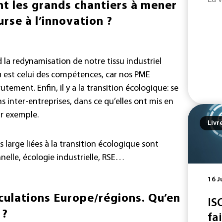
ont les grands chantiers à mener
urse à l’innovation ?
la redynamisation de notre tissu industriel
 est celui des compétences, car nos PME
utement. Enfin, il y a la transition écologique: se
inter-entreprises, dans ce qu’elles ont mis en
ar exemple.
Livr
 large liées à la transition écologique sont
elle, écologie industrielle, RSE…
16 J
ticulations Europe/régions. Qu’en
IS
 ?
fa