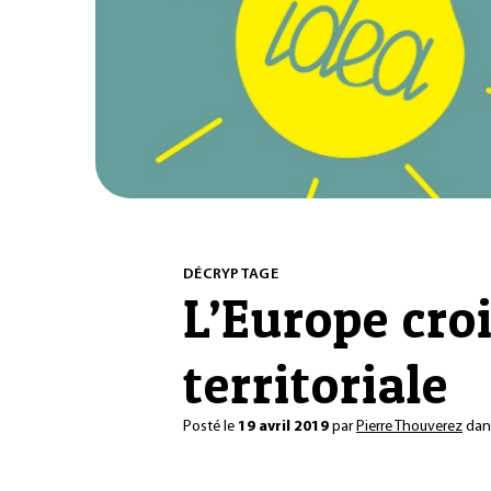
DÉCRYPTAGE
L’Europe cro
territoriale
Posté le
19 avril 2019
par
Pierre Thouverez
da