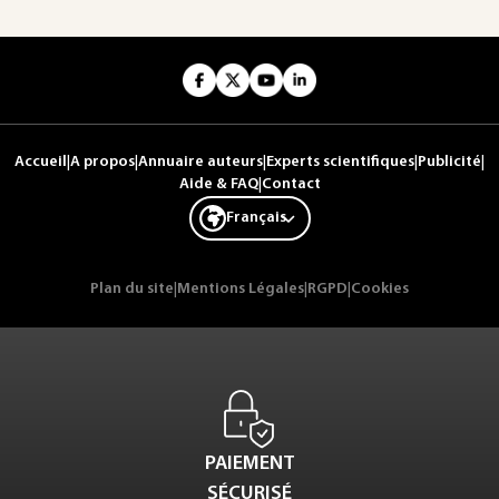
Accueil
|
A propos
|
Annuaire auteurs
|
Experts scientifiques
|
Publicité
|
Aide & FAQ
|
Contact
Français
Plan du site
|
Mentions Légales
|
RGPD
|
Cookies
PAIEMENT
SÉCURISÉ