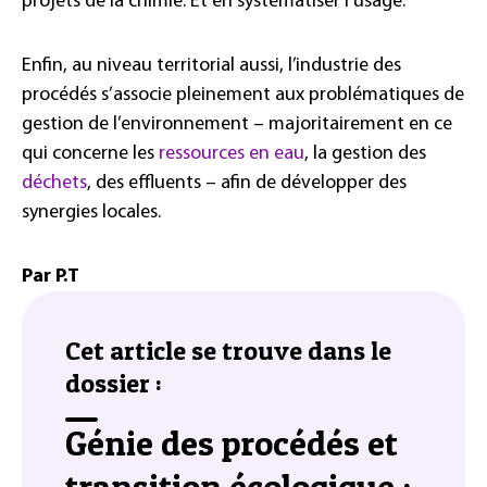
projets de la chimie. Et en systématiser l’usage.
Enfin, au niveau territorial aussi, l’industrie des
procédés s’associe pleinement aux problématiques de
gestion de l’environnement – majoritairement en ce
qui concerne les
ressources en eau
, la gestion des
déchets
, des effluents – afin de développer des
synergies locales.
Par P.T
Cet article se trouve dans le
dossier :
Génie des procédés et
transition écologique :