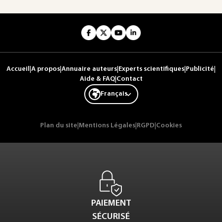
Accueil
|
A propos
|
Annuaire auteurs
|
Experts scientifiques
|
Publicité
|
Aide & FAQ
|
Contact
Français
Plan du site
|
Mentions Légales
|
RGPD
|
Cookies
PAIEMENT
SÉCURISÉ