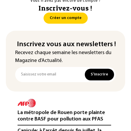
Vous n'avez pas encore de compte ?
Inscrivez-vous !
Créer un compte
Inscrivez vous aux newsletters !
Recevez chaque semaine les newsletters du
Magazine d’Actualité.
S'inscrire
La métropole de Rouen porte plainte
contre BASF pour pollution aux PFAS
Canicule: à l'arrêt depuis fin juillet, la