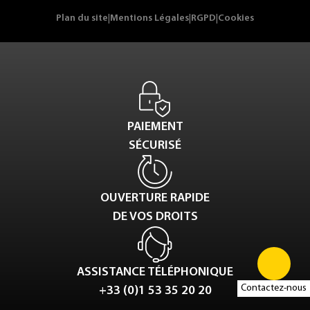
Plan du site
|
Mentions Légales
|
RGPD
|
Cookies
PAIEMENT
SÉCURISÉ
OUVERTURE RAPIDE
DE VOS DROITS
ASSISTANCE TÉLÉPHONIQUE
Contactez-nous
+33 (0)1 53 35 20 20