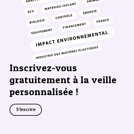
Inscrivez-vous
gratuitement à la veille
personnalisée !
S'inscrire