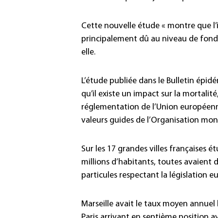
Cette nouvelle étude « montre que l’
principalement dû au niveau de fond d
elle.
L’étude publiée dans le Bulletin ép
qu’il existe un impact sur la mortali
réglementation de l’Union européen
valeurs guides de l’Organisation mond
Sur les 17 grandes villes françaises é
millions d’habitants, toutes avaient
particules respectant la législation 
Marseille avait le taux moyen annuel 
Paris arrivant en septième position a