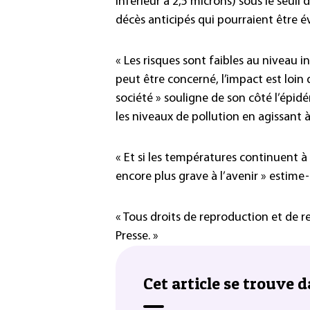
inférieur à 2,5 microns) sous le seu
décès anticipés qui pourraient être é
« Les risques sont faibles au niveau 
peut être concerné, l’impact est loin 
société » souligne de son côté l’épidé
les niveaux de pollution en agissant à 
« Et si les températures continuent à
encore plus grave à l’avenir » estime-t
« Tous droits de reproduction et de 
Presse. »
Cet article se trouve d