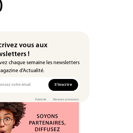
)
crivez vous aux
sletters !
vez chaque semaine les newsletters
agazine d’Actualité.
S'inscrire
Publicité
Devenez annonceur