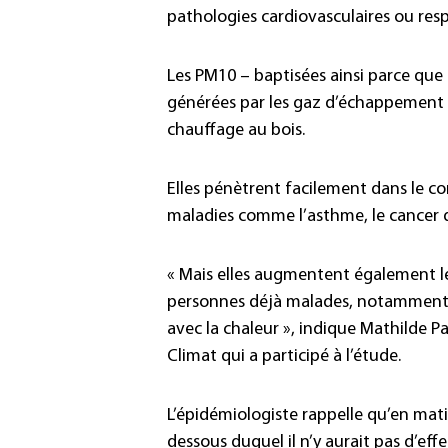
pathologies cardiovasculaires ou resp
Les PM10 – baptisées ainsi parce que l
générées par les gaz d’échappement des
chauffage au bois.
Elles pénètrent facilement dans le c
maladies comme l’asthme, le cancer 
« Mais elles augmentent également le
personnes déjà malades, notamment e
avec la chaleur », indique Mathilde 
Climat qui a participé à l’étude.
L’épidémiologiste rappelle qu’en matièr
dessous duquel il n’y aurait pas d’effet