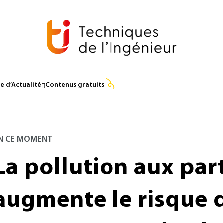
e d’Actualité
Contenus gratuits
N CE MOMENT
La pollution aux par
augmente le risque 