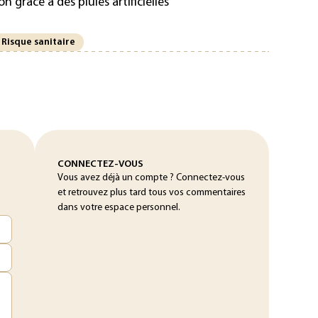
n grâce à des pluies artificielles
Risque sanitaire
CONNECTEZ-VOUS
Vous avez déjà un compte ? Connectez-vous
et retrouvez plus tard tous vos commentaires
dans votre espace personnel.