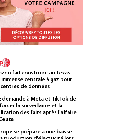
zon fait construire au Texas
 immense centrale à gaz pour
 centres de données
E demande à Meta et TikTok de
forcer la surveillance et la
ification des faits après l'affaire
Ceuta
urope se prépare à une baisse
la production d'électricité lors