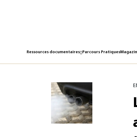
Ressources documentaires
Parcours Pratiques
Magazin
E