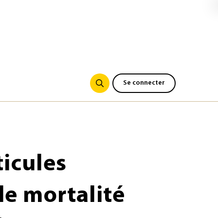
Se connecter
ticules
de mortalité