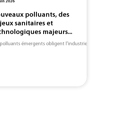
uin 2026
uveaux polluants, des
jeux sanitaires et
chnologiques majeurs...
 polluants émergents obligent l'industrie à adapter des mét