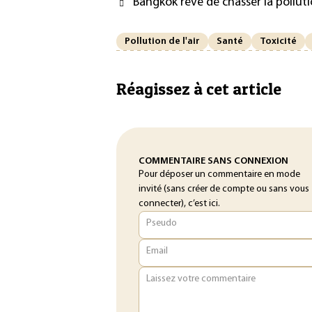
Bangkok rêve de chasser la pollutio
Pollution de l'air
Santé
Toxicité
Réagissez à cet article
COMMENTAIRE SANS CONNEXION
Pour déposer un commentaire en mode
invité (sans créer de compte ou sans vous
connecter), c’est ici.
Pseudo
Email
Laissez votre commentaire