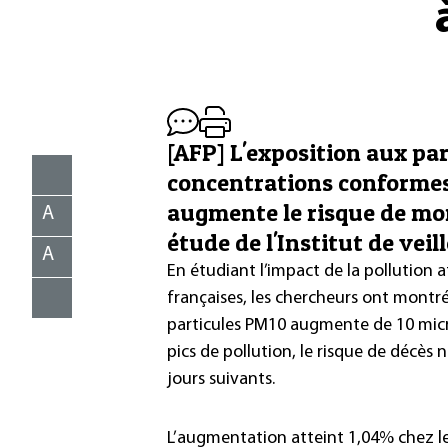
[AFP] L'exposition aux pa
concentrations conformes
augmente le risque de mor
A
étude de l'Institut de veil
A
En étudiant l’impact de la pollution 
françaises, les chercheurs ont montr
particules PM10 augmente de 10 mi
pics de pollution, le risque de décès
jours suivants.
L’augmentation atteint 1,04% chez les