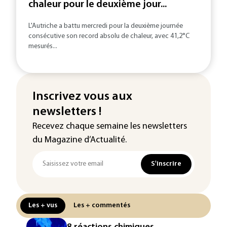
chaleur pour le deuxième jour...
L'Autriche a battu mercredi pour la deuxième journée
consécutive son record absolu de chaleur, avec 41,2°C
mesurés...
Inscrivez vous aux
newsletters !
Recevez chaque semaine les newsletters
du Magazine d’Actualité.
S'inscrire
Les + vus
Les + commentés