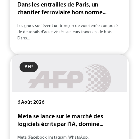
Dans les entrailles de Paris, un
chantier ferroviaire hors norme...
Les grues soulèvent un tronçon de voie ferrée composé
de deux rails d'acier vissés sur leurs traverses de bois.
Dans...
AFP
6 Août 2026
Meta se lance sur le marché des
logiciels écrits par l'IA, dominé...
Meta (Facebook, Instagram, WhatsApp...