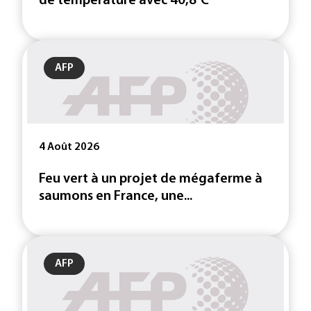
de température avec 40,8°C
AFP
4 Août 2026
Feu vert à un projet de mégaferme à
saumons en France, une...
AFP