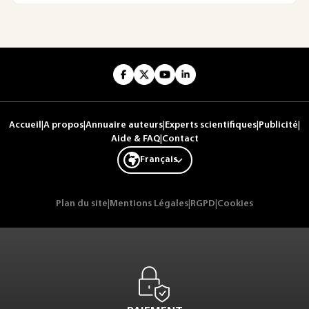
Accueil
|
A propos
|
Annuaire auteurs
|
Experts scientifiques
|
Publicité
|
Aide & FAQ
|
Contact
Français
Plan du site
|
Mentions Légales
|
RGPD
|
Cookies