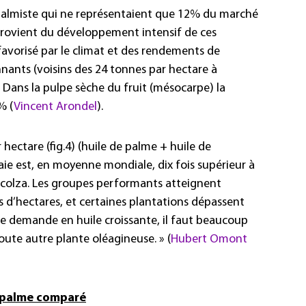
 palmiste qui ne représentaient que 12% du marché
rovient du développement intensif de ces
 favorisé par le climat et des rendements de
nnants (voisins des 24 tonnes par hectare à
 Dans la pulpe sèche du fruit (mésocarpe) la
% (
Vincent Arondel
).
hectare (fig.4) (huile de palme + huile de
aie est, en moyenne mondiale, dix fois supérieur à
du colza. Les groupes performants atteignent
rs d’hectares, et certaines plantations dépassent
ne demande en huile croissante, il faut beaucoup
ute autre plante oléagineuse. » (
Hubert Omont
e palme comparé