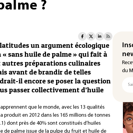
palme ?
 latitudes un argument écologique
Ins
 « sans huile de palme » qui fait à
new
et autres préparations culinaires
Rece
is avant de brandir de telles
du M
drait-il encore se poser la question
us passer collectivement d’huile
 apprennent que le monde, avec les 13 qualités
, a produit en 2012 dans les 165 millions de tonnes
g.1) dont près de 40% sont constitués d’huiles
le de palme issue de la pulpe du fruit et huile de