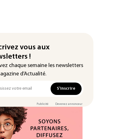
crivez vous aux
sletters !
vez chaque semaine les newsletters
agazine d’Actualité.
S'inscrire
Publicité
Devenez annonceur