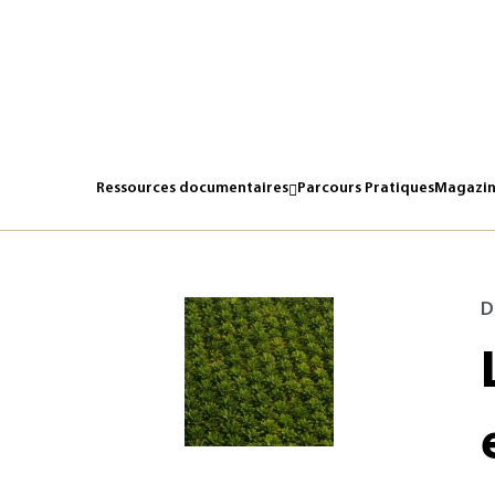
Ressources documentaires
Parcours Pratiques
Magazin
D