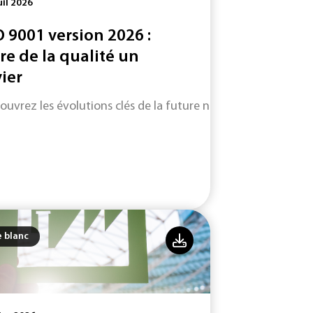
uil 2026
O 9001 version 2026 :
ire de la qualité un
vier
ouvrez les évolutions clés de la future norme ISO 9001 (vers
e blanc