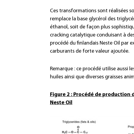
Ces transformations sont réalisées soi
remplace la base glycérol des triglyc
éthanol, soit de façon plus sophistiq
cracking catalytique conduisant à des
procédé du finlandais Neste Oil par e
carburants de forte valeur ajoutée.
Remarque : ce procédé utilise aussi le
huiles ainsi que diverses graisses anim
Figure 2 : Procédé de production 
Neste Oil