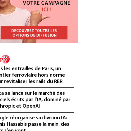
s les entrailles de Paris, un
ntier ferroviaire hors norme
r revitaliser les rails du RER
a se lance sur le marché des
iciels écrits par l'IA, dominé par
hropic et OpenAI
gle réorganise sa division IA:
is Hassabis passe la main, des
rs s'en vont