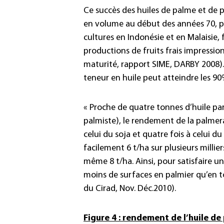
Ce succès des huiles de palme et de
en volume au début des années 70, p
cultures en Indonésie et en Malaisie,
productions de fruits frais impressio
maturité, rapport SIME, DARBY 2008).
teneur en huile peut atteindre les 90
« Proche de quatre tonnes d’huile par 
palmiste), le rendement de la palmer
celui du soja et quatre fois à celui 
facilement 6 t/ha sur plusieurs millie
même 8 t/ha. Ainsi, pour satisfaire u
moins de surfaces en palmier qu’en to
du Cirad, Nov. Déc.2010).
Figure 4 : rendement de l’huile d