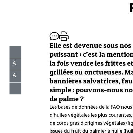
Elle est devenue sous nos
puissant : c’est la mention
la fois vendre les frittes 
A
grillées ou onctueuses. Ma
A
bannières salvatrices, fau
simple : pouvons-nous no
de palme ?
Les bases de données de la FAO nous
d’huiles végétales les plus courantes
de corps gras d’origines végétales (fi
issues du fruit du palmier à huile (hui