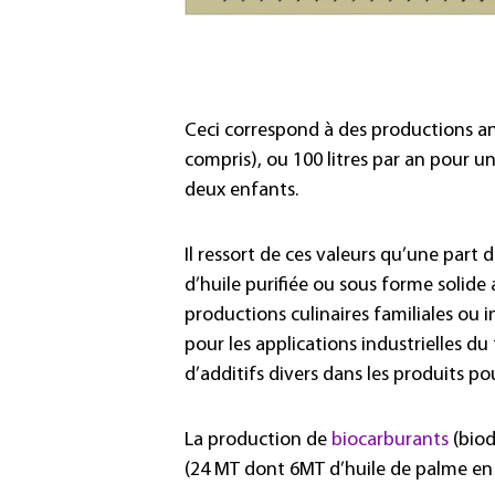
Ceci correspond à des productions annu
compris), ou 100 litres par an pour u
deux enfants.
Il ressort de ces valeurs qu’une part
d’huile purifiée ou sous forme solide
productions culinaires familiales ou i
pour les applications industrielles d
d’additifs divers dans les produits pou
La production de
biocarburants
(biod
(24 MT dont 6MT d’huile de palme en