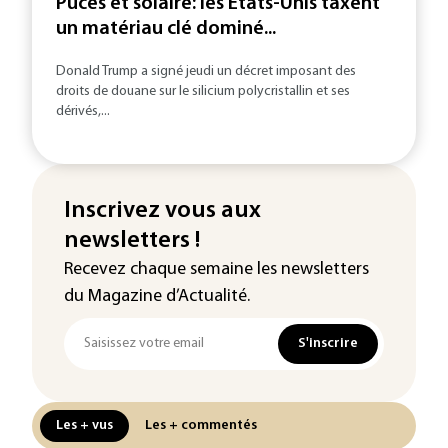
Puces et solaire: les Etats-Unis taxent
un matériau clé dominé...
Donald Trump a signé jeudi un décret imposant des
droits de douane sur le silicium polycristallin et ses
dérivés,...
Inscrivez vous aux
newsletters !
Recevez chaque semaine les newsletters
du Magazine d’Actualité.
S'inscrire
Les + vus
Les + commentés