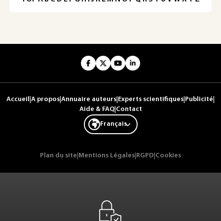
Accueil
|
A propos
|
Annuaire auteurs
|
Experts scientifiques
|
Publicité
|
Aide & FAQ
|
Contact
Français
Plan du site
|
Mentions Légales
|
RGPD
|
Cookies