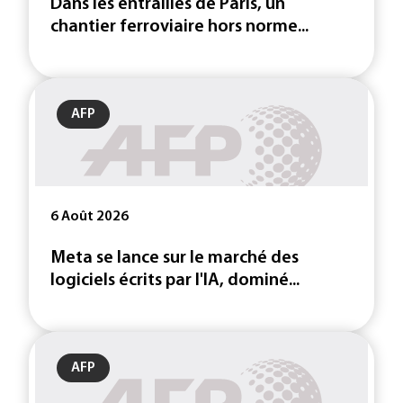
Dans les entrailles de Paris, un
chantier ferroviaire hors norme...
AFP
6 Août 2026
Meta se lance sur le marché des
logiciels écrits par l'IA, dominé...
AFP