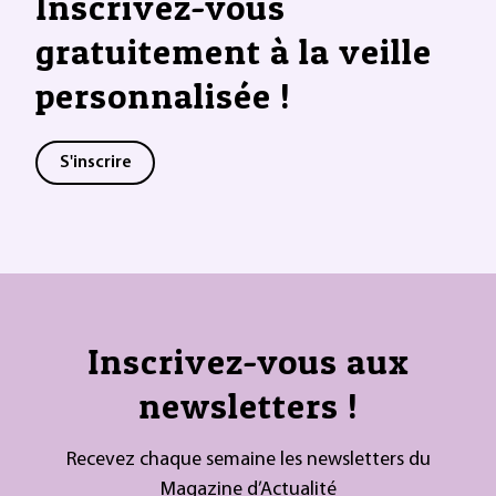
Inscrivez-vous
gratuitement à la veille
personnalisée !
S'inscrire
Inscrivez-vous aux
newsletters !
Recevez chaque semaine les newsletters du
Magazine d’Actualité