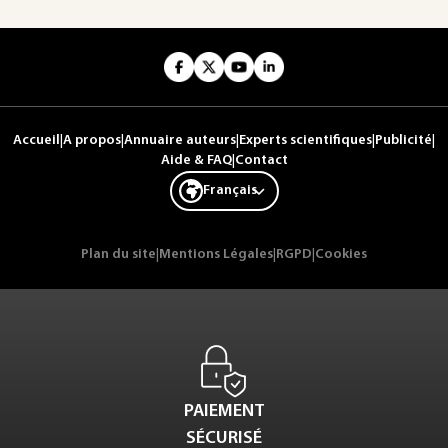
Accueil
|
A propos
|
Annuaire auteurs
|
Experts scientifiques
|
Publicité
|
Aide & FAQ
|
Contact
Français
Plan du site
|
Mentions Légales
|
RGPD
|
Cookies
PAIEMENT
SÉCURISÉ