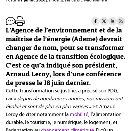
Posté le
1 juillet 2020
par
Joël Spaes
dans
Environnement
L’Agence de l’environnement et de la
maîtrise de l’énergie (Ademe) devrait
changer de nom, pour se transformer
en Agence de la transition écologique.
C’est ce qu’a indiqué son président,
Arnaud Leroy, lors d’une conférence
de presse le 18 juin dernier.
Cette transformation se justifie, a précisé son PDG,
car
« depuis de nombreuses années, nos missions ont
évolué et sont de plus en plus variées »
. Et Arnaud
Leroy de citer notamment la
mobilité
, l’alimentation
durable, le tourisme, le numérique, le logement, et
l’adaptation au
changement climatique
. D’où un