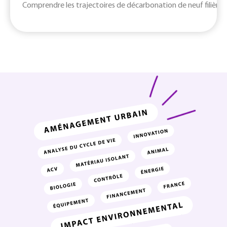
Comprendre les trajectoires de décarbonation de neuf filières c