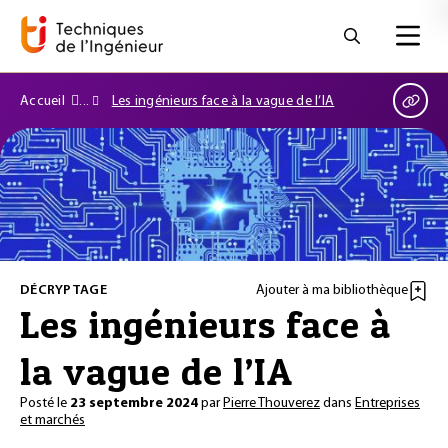
Accueil
Les ingénieurs face à la vague de l’IA
DÉCRYPTAGE
Ajouter à ma bibliothèque
Les ingénieurs face à
la vague de l’IA
Posté le
23 septembre 2024
par
Pierre Thouverez
dans
Entreprises
et marchés