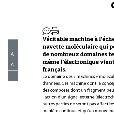
Véritable machine à l’éch
navette moléculaire qui p
de nombreux domaines tels
A
même l’électronique vient
A
français.
Le domaine des « machines » moléculai
d’années. Ces machine dont la concept
des composés dont un fragment peu
l’action d’un signal externe (électroc
autres parties ne seront pas affectée
manière continue et qu’un mouvement