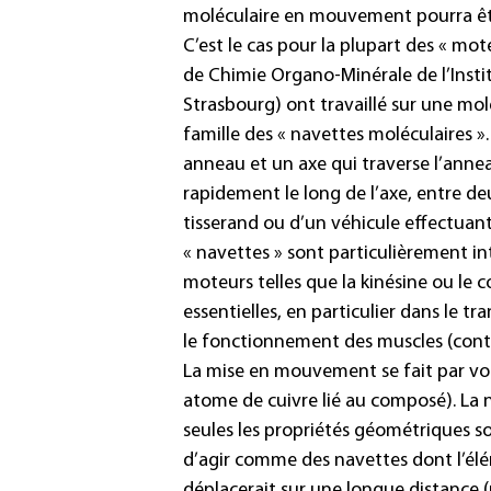
moléculaire en mouvement pourra ê
C’est le cas pour la plupart des « mote
de Chimie Organo-Minérale de l’Insti
Strasbourg) ont travaillé sur une mol
famille des « navettes moléculaires 
anneau et un axe qui traverse l’anne
rapidement le long de l’axe, entre de
tisserand ou d’un véhicule effectuant
« navettes » sont particulièrement 
moteurs telles que la kinésine ou le
essentielles, en particulier dans le tr
le fonctionnement des muscles (cont
La mise en mouvement se fait par vo
atome de cuivre lié au composé). La 
seules les propriétés géométriques s
d’agir comme des navettes dont l’élé
déplacerait sur une longue distance (p