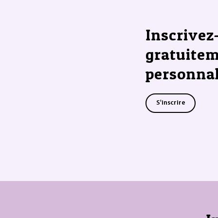
Inscrivez
gratuitem
personnal
S'inscrire