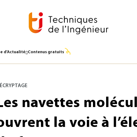
 /cm²
e d’Actualité
Contenus gratuits
ÉCRYPTAGE
Les navettes molécul
ouvrent la voie à l’é