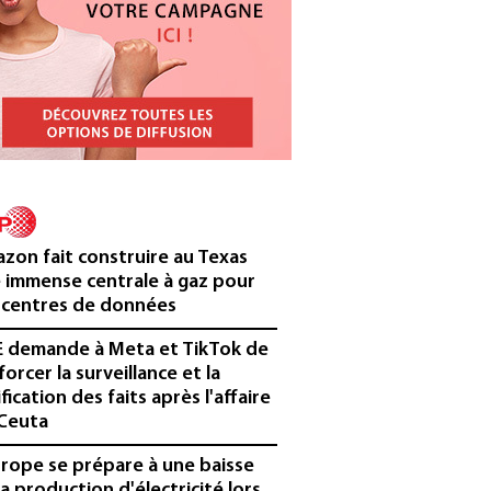
zon fait construire au Texas
 immense centrale à gaz pour
 centres de données
E demande à Meta et TikTok de
forcer la surveillance et la
ification des faits après l'affaire
Ceuta
urope se prépare à une baisse
la production d'électricité lors