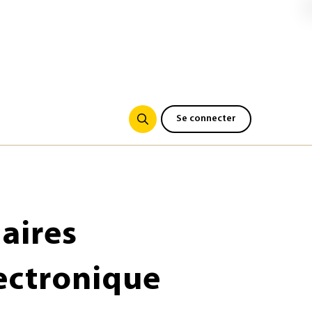
Se connecter
aires
lectronique