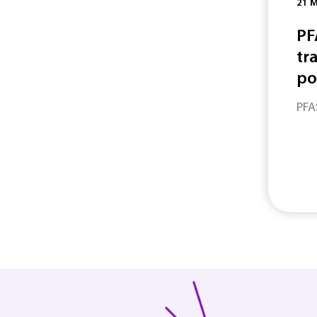
21 M
PF
tra
po
PFA