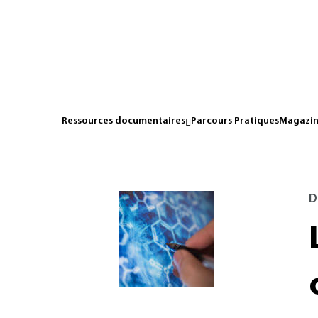
Une mémoire électronique moléculaire de 160.000 gigabits
Ressources documentaires
Parcours Pratiques
Magazin
D