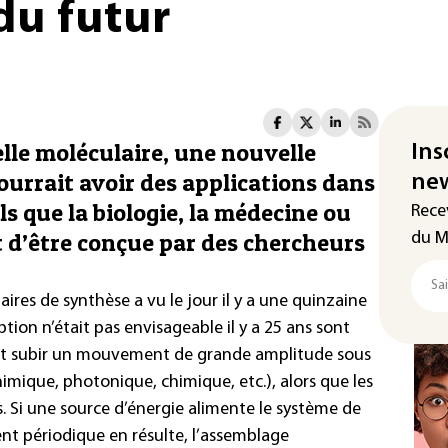
du futur
elle moléculaire, une nouvelle
Ins
ourrait avoir des applications dans
new
 que la biologie, la médecine ou
Rece
 d’être conçue par des chercheurs
du M
res de synthèse a vu le jour il y a une quinzaine
ion n’était pas envisageable il y a 25 ans sont
t subir un mouvement de grande amplitude sous
himique, photonique, chimique, etc.), alors que les
s. Si une source d’énergie alimente le système de
 périodique en résulte, l’assemblage