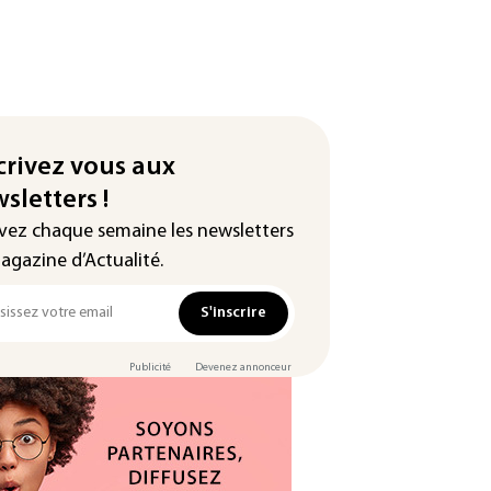
crivez vous aux
sletters !
vez chaque semaine les newsletters
agazine d’Actualité.
S'inscrire
Publicité
Devenez annonceur