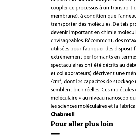
coupler ce processus à un transport 
membrane), à condition que l’anneau
transporter des molécules. De tels pr
devenir important en chimie molécula
envisageables. Récemment, des rota
utilisées pour fabriquer des disposit
extrêmement performants en termes de
spectaculaires ont été décrits au déb
et collaborateurs) décrivent une mém
/cm², dont les capacités de stockage 
semblent bien réelles. Ces molécules 
moléculaire » au niveau nanoscopique
les sciences moléculaires et la fabri
Chabreuil
Pour aller plus loin