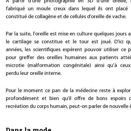
À partir d’une photographie en 3D d’une oreille, 
fabriqué un moule creux dans lequel ils ont placé
constitué de collagène et de cellules d’oreille de vache.
Par la suite, l’oreille est mise en culture quelques jours 
le cartilage se constitue et le tour est joué. D’ici q
années, les scientifiques espèrent pouvoir utiliser ce 
pour greffer des oreilles humaines aux patients atte
microtie (malformation congénitale) ainsi qu’à ceu
perdu leur oreille interne.
Pour le moment ce pan de la médecine reste à explor
profondément et bien qu’il offre de bons espoirs 
recréation du corps humain, peut-on parler de nouvelle è
Dans la mode