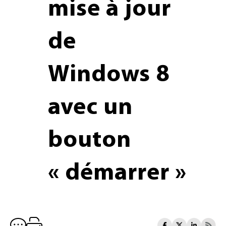
mise à jour
de
Windows 8
avec un
bouton
« démarrer »