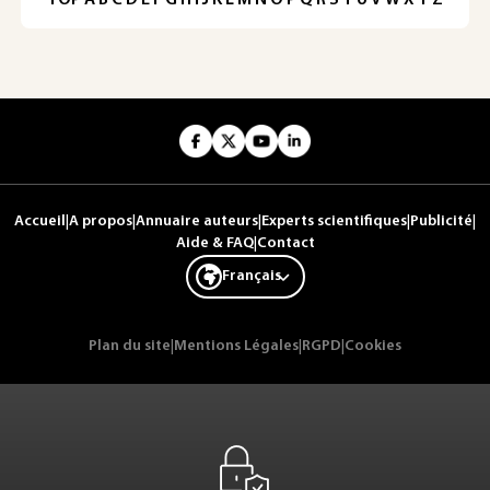
Accueil
|
A propos
|
Annuaire auteurs
|
Experts scientifiques
|
Publicité
|
Aide & FAQ
|
Contact
Français
Plan du site
|
Mentions Légales
|
RGPD
|
Cookies