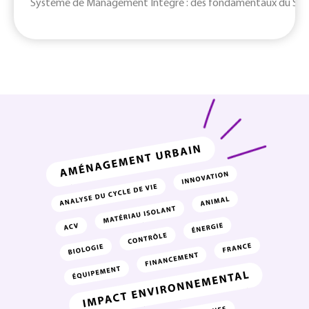
Système de Management Intégré : des fondamentaux du SMI jusq