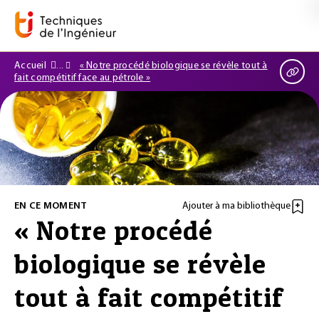
Accueil
« Notre procédé biologique se révèle tout à
fait compétitif face au pétrole »
EN CE MOMENT
Ajouter à ma bibliothèque
« Notre procédé
biologique se révèle
tout à fait compétitif