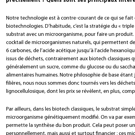
précisément ? Quels sont ses principaux intérê
Notre technologie est à contre-courant de ce qui se fai
biotechnologies. D’habitude, c’est la stratégie du « tripl
substrat avec un microorganisme, pour faire un produit.
cocktail de microorganismes naturels, qui permettent de p
6 carbones, de l’acide acétique jusqu’à l’acide hexanoïque
issus de déchets, contrairement aux biotech classiques qu
généralement un sucre, comme du glucose ou du saccharos
alimentaires humaines. Notre philosophie de base étant
filières, nous nous sommes donc tournés vers les déchets 
lignocellulosique, dont les prix se révèlent, en plus, compé
Par ailleurs, dans les biotech classiques, le substrat simpl
microorganisme génétiquement modifié. On va par exempl
permette la synthèse du bon produit. Cela peut poser un
personnellement, mais aussi et surtout financier : ces 