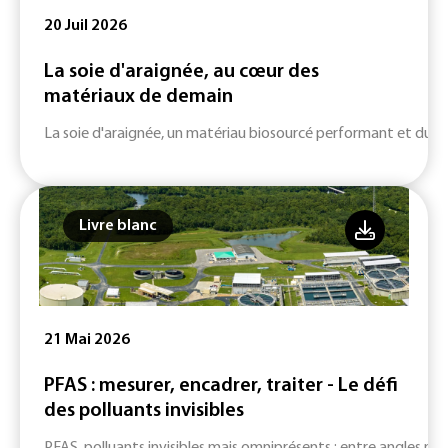
20 Juil 2026
La soie d'araignée, au cœur des
matériaux de demain
La soie d'araignée, un matériau biosourcé performant et durab
Livre blanc
21 Mai 2026
PFAS : mesurer, encadrer, traiter - Le défi
des polluants invisibles
PFAS, polluants invisibles mais omniprésents : entre angles mort