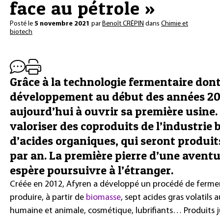
face au pétrole »
Posté le
5 novembre 2021
par
Benoît CRÉPIN
dans
Chimie et
biotech
Grâce à la technologie fermentaire dont e
développement au début des années 201
aujourd’hui à ouvrir sa première usine.
valoriser des coproduits de l’industrie
d’acides organiques, qui seront produit
par an. La première pierre d’une aventu
espère poursuivre à l’étranger.
Créée en 2012, Afyren a développé un procédé de ferm
produire, à partir de
biomasse
, sept acides gras volatils 
humaine et animale, cosmétique, lubrifiants… Produits ju