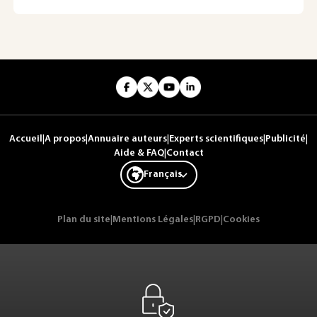
Accueil
|
A propos
|
Annuaire auteurs
|
Experts scientifiques
|
Publicité
|
Aide & FAQ
|
Contact
Français
Plan du site
|
Mentions Légales
|
RGPD
|
Cookies