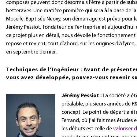
composés peuvent donc désormais l’être à partir de subst
betteraves. Une matière première qui sera à la base de la
Moselle. Baptisée Neoxy, son démarrage est prévu pour l
Jérémy Pessiot, fondateur de l’entreprise et aujourd’hui
ce projet plus en détail, nous dévoile le fonctionnement 
repose et revient, tout d’abord, sur les origines d’Afyren,
en septembre dernier.
Techniques de l’Ingénieur : Avant de présente
vous avez développée, pouvez-vous revenir sur
Jérémy Pessiot :
La société a ét
préalable, plusieurs années de R
concept. Le point de départ a été
Ferrand, où j’ai fait mes études e
les débuts est celle de
valoriser 