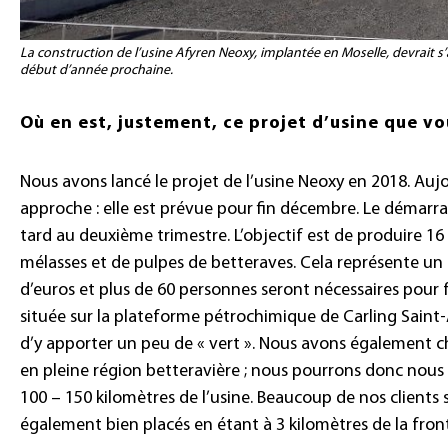
La construction de l’usine Afyren Neoxy, implantée en Moselle, devrait 
début d’année prochaine.
Où en est, justement, ce projet d’usine que v
Nous avons lancé le projet de l’usine Neoxy en 2018. Aujou
approche : elle est prévue pour fin décembre. Le démarra
tard au deuxième trimestre. L’objectif est de produire 16 
mélasses et de pulpes de betteraves. Cela représente un 
d’euros et plus de 60 personnes seront nécessaires pour fa
située sur la plateforme pétrochimique de Carling Saint
d’y apporter un peu de « vert ». Nous avons également cho
en pleine région betteravière ; nous pourrons donc nous
100 – 150 kilomètres de l’usine. Beaucoup de nos clients
également bien placés en étant à 3 kilomètres de la fron