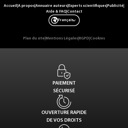
Accueil
|
A propos
|
Annuaire auteurs
|
Experts scientifiques
|
Publicité
|
Aide & FAQ
|
Contact
Français
Plan du site
|
Mentions Légales
|
RGPD
|
Cookies
PAIEMENT
SÉCURISÉ
OUVERTURE RAPIDE
DE VOS DROITS