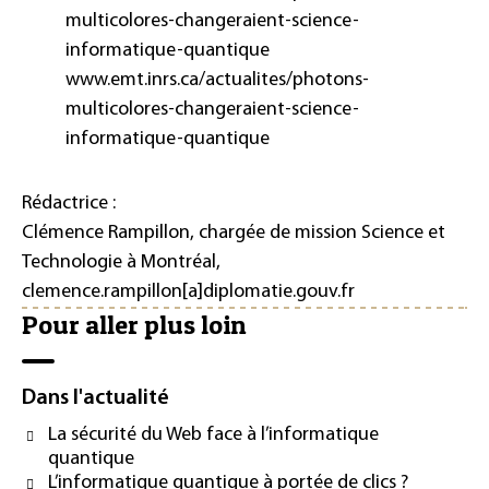
multicolores-changeraient-science-
informatique-quantique
www.emt.inrs.ca/actualites/photons-
multicolores-changeraient-science-
informatique-quantique
Rédactrice :
Clémence Rampillon, chargée de mission Science et
Technologie à Montréal,
clemence.rampillon[a]diplomatie.gouv.fr
Pour aller plus loin
Dans l'actualité
La sécurité du Web face à l’informatique
quantique
L’informatique quantique à portée de clics ?