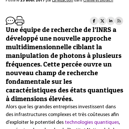
Posté le
23 août 2017
par
La rédaction
dans
Chimie et biotech
Une équipe de recherche de l’INRS a
développé une nouvelle approche
multidimensionnelle ciblant la
manipulation de photons à plusieurs
fréquences. Cette percée ouvre un
nouveau champ de recherche
fondamentale sur les
caractéristiques des états quantiques
à dimensions élevées.
Alors que les grandes entreprises investissent dans
des infrastructures complexes et très coûteuses afin
d’exploiter le potentiel des
technologies quantiques
,