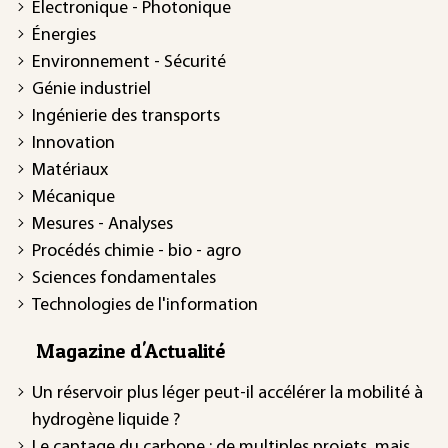
Électronique - Photonique
Énergies
Environnement - Sécurité
Génie industriel
Ingénierie des transports
Innovation
Matériaux
Mécanique
Mesures - Analyses
Procédés chimie - bio - agro
Sciences fondamentales
Technologies de l'information
Magazine d'Actualité
Un réservoir plus léger peut-il accélérer la mobilité à
hydrogène liquide ?
Le captage du carbone : de multiples projets, mais