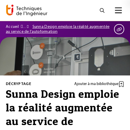
Accueil
Sunna Design emploie la réalité augmentée
au service de l’autoformation
DÉCRYPTAGE
Ajouter à ma bibliothèque
Sunna Design emploie
la réalité augmentée
au service de