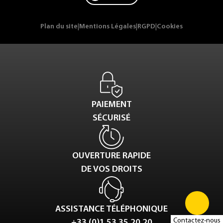
Plan du site
|
Mentions Légales
|
RGPD
|
Cookies
PAIEMENT
SÉCURISÉ
OUVERTURE RAPIDE
DE VOS DROITS
ASSISTANCE TÉLÉPHONIQUE
Contactez-nous
+33 (0)1 53 35 20 20