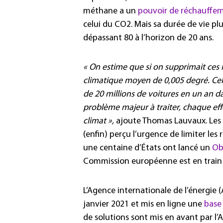
méthane a un
pouvoir de réchauffem
celui du CO2. Mais sa durée de vie pl
dépassant 80 à l’horizon de 20 ans.
« On estime que si on supprimait ces
climatique moyen de 0,005 degré. Cela
de 20 millions de voitures en un an d
problème majeur à traiter, chaque eff
climat »,
ajoute Thomas Lauvaux. Les i
(enfin) perçu l’urgence de limiter les
une centaine d’États ont lancé un
Ob
Commission européenne est en train 
L’Agence internationale de l’énergie (
janvier 2021 et mis en ligne une
base
de solutions sont mis en avant par l’