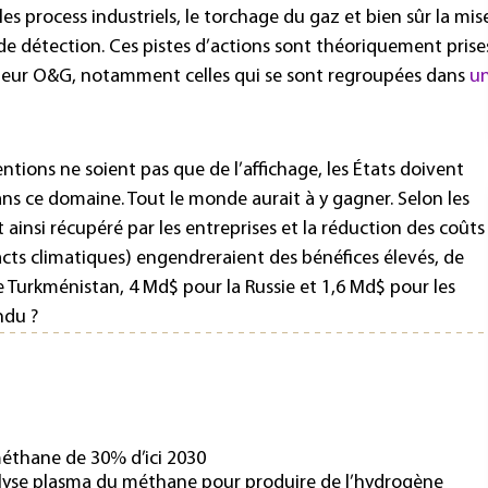
s process industriels, le torchage du gaz et bien sûr la mis
de détection. Ces pistes d’actions sont théoriquement prise
cteur O&G, notamment celles qui se sont regroupées dans
u
tions ne soient pas que de l’affichage, les États doivent
dans ce domaine. Tout le monde aurait à y gagner. Selon les
t ainsi récupéré par les entreprises et la réduction des coûts
pacts climatiques) engendreraient des bénéfices élevés, de
 le Turkménistan, 4 Md$ pour la Russie et 1,6 Md$ pour les
ndu ?
méthane de 30% d’ici 2030
lyse plasma du méthane pour produire de l’hydrogène