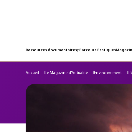
Ressources documentaires
Parcours Pratiques
Magazin
Tr
Accueil
Le Magazine d'Actualité
Environnement