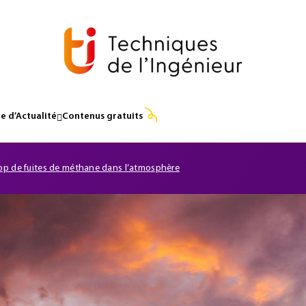
e d’Actualité
Contenus gratuits
op de fuites de méthane dans l’atmosphère