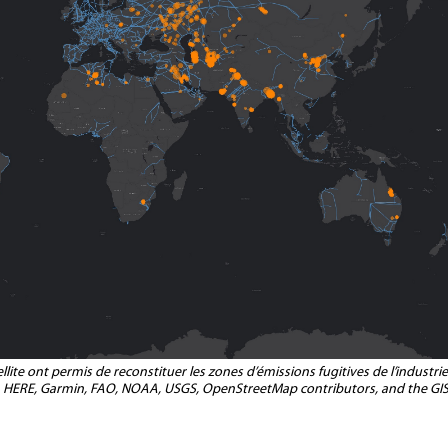
lite ont permis de reconstituer les zones d’émissions fugitives de l’industrie
 Esri, HERE, Garmin, FAO, NOAA, USGS, OpenStreetMap contributors, and the GI