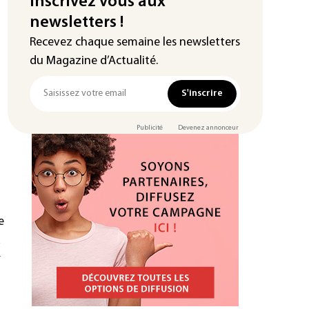
Inscrivez vous aux
newsletters !
Recevez chaque semaine les newsletters
du Magazine d’Actualité.
S'inscrire
Publicité
Devenez annonceur
e
a
r