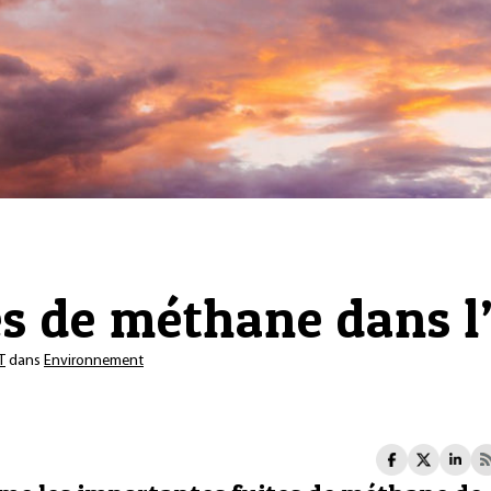
es de méthane dans 
T
dans
Environnement