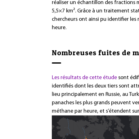
réaliser un échantillon des fraction
5,5×7 km². Grâce à un traitement sta
chercheurs ont ainsi pu identifier les
heure.
Nombreuses fuites de m
Les résultats de cette étude
sont édif
identifiés dont les deux tiers sont att
lieu principalement en Russie, au Tur
panaches les plus grands peuvent ven
méthane par heure, et s’étendent su