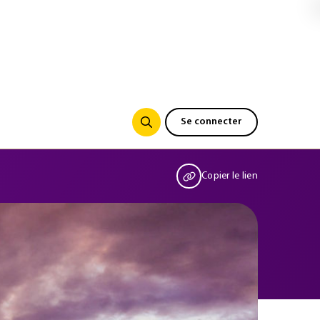
Se connecter
Copier le lien