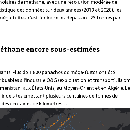
s molaires de méthane, avec une résolution modérée de
tistique des données sur deux années (2019 et 2020), les
 méga-fuites, c’est-à-dire celles dépassant 25 tonnes par
éthane encore sous-estimées
iants. Plus de 1 800 panaches de méga-fuites ont été
ribuables à l’industrie O&G (exploitation et transport). Ils on
kménistan, aux États-Unis, au Moyen-Orient et en Algérie. Le
ir de sites émettant plusieurs centaines de tonnes de
r des centaines de kilomètres…