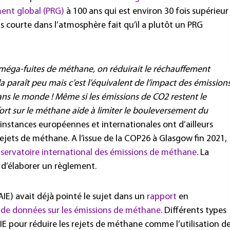
ent global (PRG)
à 100 ans qui est environ 30 fois supérieur
us courte dans l’atmosphère fait qu’il a plutôt un PRG
 méga-fuites de méthane, on réduirait le réchauffement
 paraît peu mais c’est l’équivalent de l’impact des émission
ans le monde ! Même si les émissions de CO2 restent le
ort sur le méthane aide à limiter le bouleversement du
nstances européennes et internationales ont d’ailleurs
 rejets de méthane. A l’issue de la COP26 à Glasgow fin 2021,
servatoire international des émissions de méthane
. La
d’élaborer un règlement.
AIE) avait déjà pointé le sujet dans un
rapport
en
 de données sur les émissions de méthane
. Différents types
AIE pour réduire les rejets de méthane comme l’utilisation d