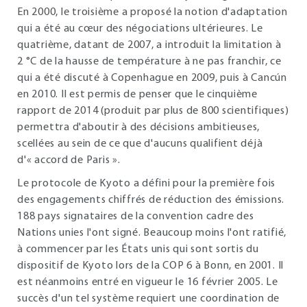
En 2000, le troisième a proposé la notion d'adaptation
qui a été au cœur des négociations ultérieures. Le
quatrième, datant de 2007, a introduit la limitation à
2 °C de la hausse de température à ne pas franchir, ce
qui a été discuté à Copenhague en 2009, puis à Cancún
en 2010. Il est permis de penser que le cinquième
rapport de 2014 (produit par plus de 800 scientifiques)
permettra d'aboutir à des décisions ambitieuses,
scellées au sein de ce que d'aucuns qualifient déjà
d'« accord de Paris ».
Le protocole de Kyoto a défini pour la première fois
des engagements chiffrés de réduction des émissions.
188 pays signataires de la convention cadre des
Nations unies l'ont signé. Beaucoup moins l'ont ratifié,
à commencer par les États unis qui sont sortis du
dispositif de Kyoto lors de la COP 6 à Bonn, en 2001. Il
est néanmoins entré en vigueur le 16 février 2005. Le
succès d'un tel système requiert une coordination de