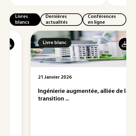
Livres
Dernières
Conférences
blancs
actualités
en ligne
Livre blanc
21 Janvier 2026
Ingénierie augmentée, alliée de la
transition ...