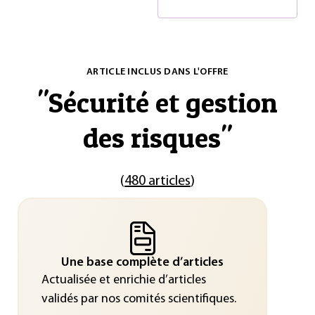
ARTICLE INCLUS DANS L'OFFRE
"
Sécurité et gestion
des risques
"
(
480 articles
)
Une base complète d’articles
Actualisée et enrichie d’articles
validés par nos comités scientifiques.