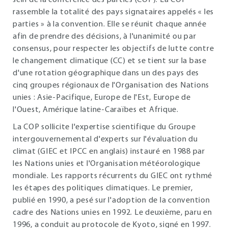
sein de la conférence des parties (COP). La COP
rassemble la totalité des pays signataires appelés « les
parties » à la convention. Elle se réunit chaque année
afin de prendre des décisions, à l'unanimité ou par
consensus, pour respecter les objectifs de lutte contre
le changement climatique (CC) et se tient sur la base
d'une rotation géographique dans un des pays des
cinq groupes régionaux de l'Organisation des Nations
unies : Asie-Pacifique, Europe de l'Est, Europe de
l'Ouest, Amérique latine-Caraïbes et Afrique.
La COP sollicite l'expertise scientifique du Groupe
intergouvernemental d'experts sur l'évaluation du
climat (GIEC et IPCC en anglais) instauré en 1988 par
les Nations unies et l'Organisation météorologique
mondiale. Les rapports récurrents du GIEC ont rythmé
les étapes des politiques climatiques. Le premier,
publié en 1990, a pesé sur l'adoption de la convention
cadre des Nations unies en 1992. Le deuxième, paru en
1996, a conduit au protocole de Kyoto, signé en 1997.