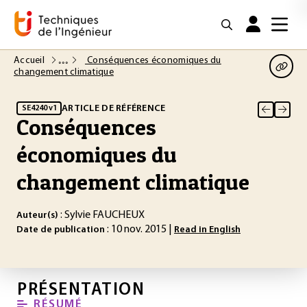
Accueil
Conséquences économiques du
changement climatique
ARTICLE DE RÉFÉRENCE
SE4240 v1
Conséquences
économiques du
changement climatique
: Sylvie FAUCHEUX
Auteur(s)
: 10 nov. 2015 |
Date de publication
Read in English
PRÉSENTATION
RÉSUMÉ