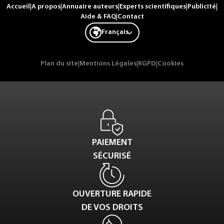
Accueil
|
A propos
|
Annuaire auteurs
|
Experts scientifiques
|
Publicité
|
Aide & FAQ
|
Contact
Français
Plan du site
|
Mentions Légales
|
RGPD
|
Cookies
PAIEMENT
SÉCURISÉ
OUVERTURE RAPIDE
DE VOS DROITS