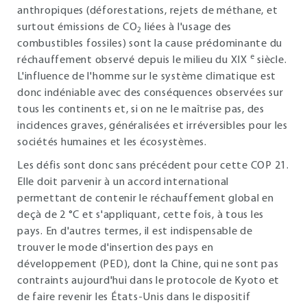
anthropiques (déforestations, rejets de méthane, et
surtout émissions de CO
liées à l'usage des
2
combustibles fossiles) sont la cause prédominante du
e
réchauffement observé depuis le milieu du XIX
siècle.
L'influence de l'homme sur le système climatique est
donc indéniable avec des conséquences observées sur
tous les continents et, si on ne le maîtrise pas, des
incidences graves, généralisées et irréversibles pour les
sociétés humaines et les écosystèmes.
Les défis sont donc sans précédent pour cette COP 21.
Elle doit parvenir à un accord international
permettant de contenir le réchauffement global en
deçà de 2 °C et s'appliquant, cette fois, à tous les
pays. En d'autres termes, il est indispensable de
trouver le mode d'insertion des pays en
développement (PED), dont la Chine, qui ne sont pas
contraints aujourd'hui dans le protocole de Kyoto et
de faire revenir les États-Unis dans le dispositif