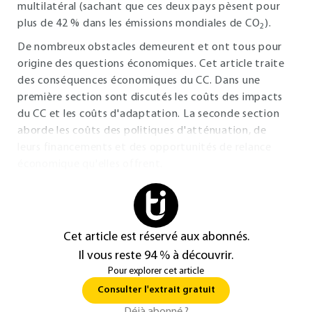
multilatéral (sachant que ces deux pays pèsent pour
plus de 42 % dans les émissions mondiales de CO
).
2
De nombreux obstacles demeurent et ont tous pour
origine des questions économiques. Cet article traite
des conséquences économiques du CC. Dans une
première section sont discutés les coûts des impacts
du CC et les coûts d'adaptation. La seconde section
aborde les coûts des politiques d'atténuation, de
leurs financements et des opportunités de relance
économique qu'elles offrent.
Cet article est réservé aux abonnés.
Il vous reste 94 % à découvrir.
Pour explorer cet article
Consulter l'extrait gratuit