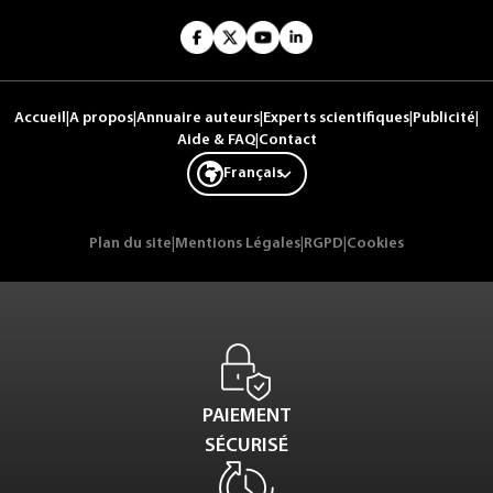
Accueil
|
A propos
|
Annuaire auteurs
|
Experts scientifiques
|
Publicité
|
Aide & FAQ
|
Contact
Français
Plan du site
|
Mentions Légales
|
RGPD
|
Cookies
PAIEMENT
SÉCURISÉ