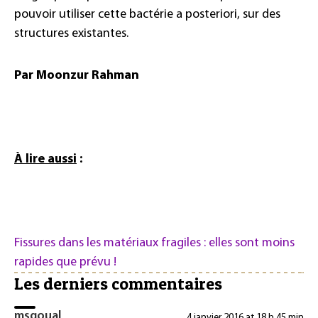
pouvoir utiliser cette bactérie a posteriori, sur des
structures existantes.
Par Moonzur Rahman
À lire aussi
:
Fissures dans les matériaux fragiles : elles sont moins
rapides que prévu !
Les derniers commentaires
msgoual
4 janvier 2016 at 18 h 45 min