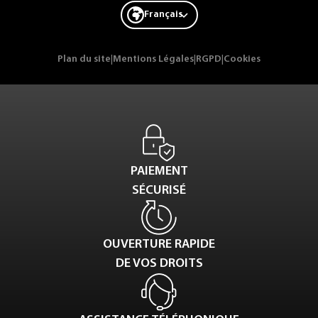
Français
Plan du site
|
Mentions Légales
|
RGPD
|
Cookies
PAIEMENT
SÉCURISÉ
OUVERTURE RAPIDE
DE VOS DROITS