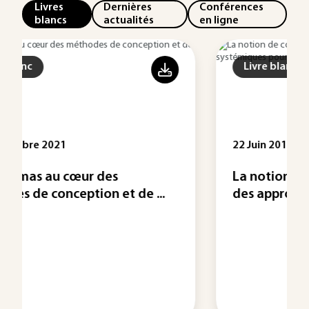
Livres
Dernières
Conférences
blancs
actualités
en ligne
Livre blanc
22 Juin 2018
La notion de configuration dans
...
des approches ...