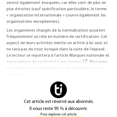
seront également évoquées, car elles sont de plus en
plus étroites (sauf spécification particulière, le terme
« organisation internationale » couvre également les
organisations européennes).
Les organismes chargés de la normalisation assurent
fréquemment un rôle en matière de certification. Cet
aspect de leurs activités mérite un article à lui seul, et
ne sera pas du tout évoqué dans la suite de l’exposé.
Le lecteur se reportera à l’article
Marques nationale et
européennes de conformité aux normes
Marques
nationales et européennes de conformité aux
normes
dans ce traité.
Cet article est réservé aux abonnés.
Il vous reste 95 % à découvrir.
Pour explorer cet article