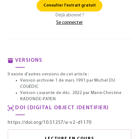
Consulter l'extrait gratuit
Déjà abonné ?
Se connecter
VERSIONS
Il existe d'autres versions de cet article :
Version archivée 1 de mars 1991
par Michel DU
COUËDIC
Version courante de déc. 2022
par Marie-Christine
RADONDE-PAYEN
DOI (DIGITAL OBJECT IDENTIFIER)
https://doi.org/10.51257/a-v2-d1170
LECTURE EN COURS