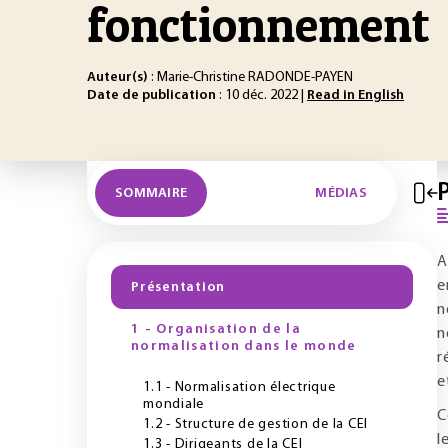
fonctionnement
Auteur(s)
: Marie-Christine RADONDE-PAYEN
Date de publication
: 10 déc. 2022 |
Read in English
SOMMAIRE
MÉDIAS
A
e
Présentation
n
1 - Organisation de la
n
normalisation dans le monde
r
e
1.1 - Normalisation électrique
mondiale
C
1.2 - Structure de gestion de la CEI
l
1.3 - Dirigeants de la CEI