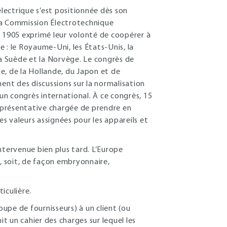
électrique s’est positionnée dès son
e la Commission Électrotechnique
s 1905 exprimé leur volonté de coopérer à
 : le Royaume-Uni, les États-Unis, la
, la Suède et la Norvège. Le congrès de
e, de la Hollande, du Japon et de
ent des discussions sur la normalisation
’un congrès international. À ce congrès, 15
eprésentative chargée de prendre en
s valeurs assignées pour les appareils et
ntervenue bien plus tard. L’Europe
x, soit, de façon embryonnaire,
iculière.
upe de fournisseurs) à un client (ou
it un cahier des charges sur lequel les