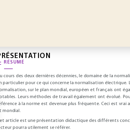
PRÉSENTATION
RÉSUMÉ
u cours des deux dernières décennies, le domaine de la norma
n particulier pour ce qui concerne la normalisation électrique. 
ormalisation, sur le plan mondial, européen et français ont é
otables. Leurs méthodes de travail également ont évolué. Pour
éférence à la norme est devenue plus fréquente. Ceci est vrai 
t mondial.
et article est une présentation didactique des différents conce
ecteur pourra utilement se référer.