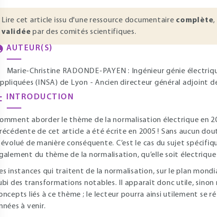
Lire cet article issu d'une ressource documentaire
complète
,
validée
par des comités scientifiques.
AUTEUR(S)
Marie-Christine RADONDE-PAYEN : Ingénieur génie électrique
ppliquées (INSA) de Lyon - Ancien directeur général adjoint d
INTRODUCTION
omment aborder le thème de la normalisation électrique en 20
récédente de cet article a été écrite en 2005 ! Sans aucun do
 évolué de manière conséquente. C’est le cas du sujet spécifiqu
galement du thème de la normalisation, qu’elle soit électrique
es instances qui traitent de la normalisation, sur le plan mon
ubi des transformations notables. Il apparaît donc utile, sinon
oncepts liés à ce thème ; le lecteur pourra ainsi utilement se r
nnées à venir.