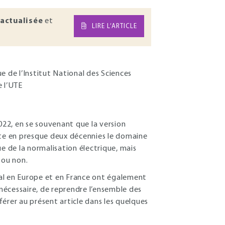
actualisée
et
LIRE L’ARTICLE
 de l’Institut National des Sciences
e l’UTE
22, en se souvenant que la version
ute en presque deux décennies le domaine
e de la normalisation électrique, mais
 ou non.
dial en Europe et en France ont également
 nécessaire, de reprendre l’ensemble des
éférer au présent article dans les quelques