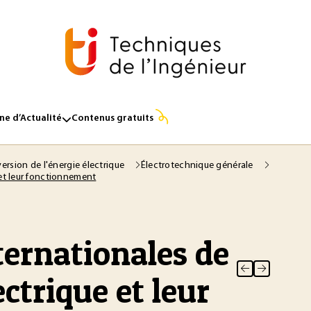
e d’Actualité
Contenus gratuits
ersion de l'énergie électrique
Électrotechnique générale
 et leur fonctionnement
ternationales de
ctrique et leur