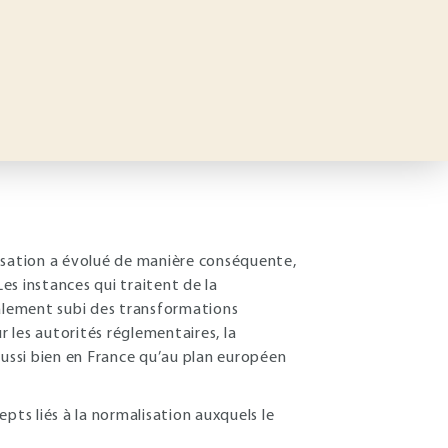
lisation a évolué de manière conséquente,
Les instances qui traitent de la
galement subi des transformations
 les autorités réglementaires, la
aussi bien en France qu’au plan européen
pts liés à la normalisation auxquels le