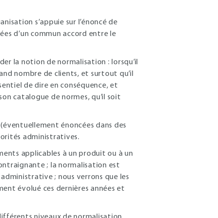
anisation s’appuie sur l’énoncé de
ptées d’un commun accord entre le
r la notion de normalisation : lorsqu’il
and nombre de clients, et surtout qu’il
sentiel de dire en conséquence, et
son catalogue de normes, qu’il soit
, (éventuellement énoncées dans des
orités administratives.
ements applicables à un produit ou à un
contraignante ; la normalisation est
 administrative ; nous verrons que les
ment évolué ces dernières années et
 différents niveaux de normalisation