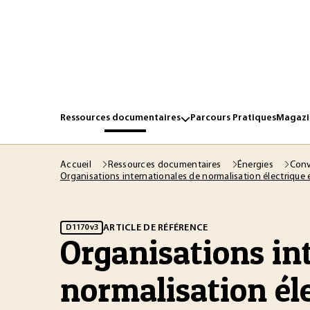
Ressources documentaires
Parcours Pratiques
Magazin
Accueil
Ressources documentaires
Énergies
Conv
Organisations internationales de normalisation électrique
ARTICLE DE RÉFÉRENCE
D1170 v3
Organisations in
normalisation éle