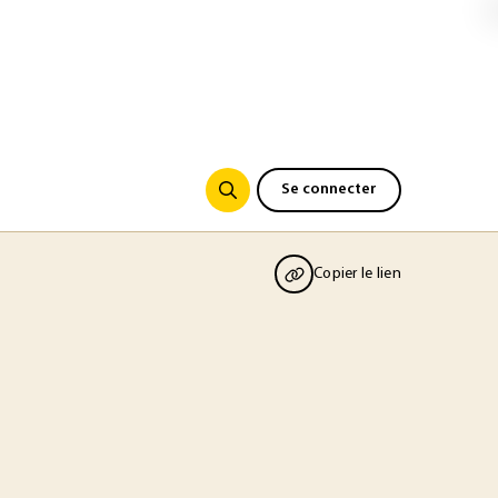
Se connecter
Copier le lien