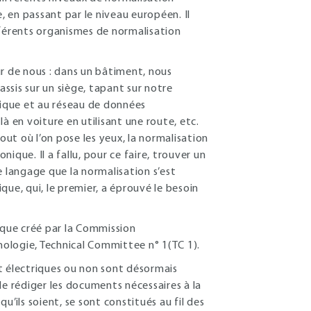
, en passant par le niveau européen. Il
fférents organismes de normalisation
 de nous : dans un bâtiment, nous
assis sur un siège, tapant sur notre
rique et au réseau de données
à en voiture en utilisant une route, etc.
out où l’on pose les yeux, la normalisation
nique. Il a fallu, pour ce faire, trouver un
e langage que la normalisation s’est
ue, qui, le premier, a éprouvé le besoin
ique créé par la Commission
inologie, Technical Committee n° 1(TC 1).
t électriques ou non sont désormais
de rédiger les documents nécessaires à la
’ils soient, se sont constitués au fil des