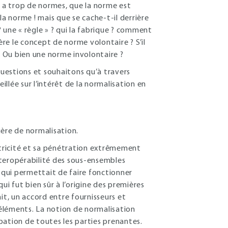
y a trop de normes, que la norme est
 la norme ! mais que se cache-t-il derrière
? une « règle » ? qui la fabrique ? comment
ère le concept de norme volontaire ? S’il
. Ou bien une norme involontaire ?
questions et souhaitons qu’à travers
illée sur l’intérêt de la normalisation en
ière de normalisation.
ctricité et sa pénétration extrêmement
interopérabilité des sous-ensembles
e qui permettait de faire fonctionner
ui fut bien sûr à l’origine des premières
it, un accord entre fournisseurs et
s éléments. La notion de normalisation
bation de toutes les parties prenantes.