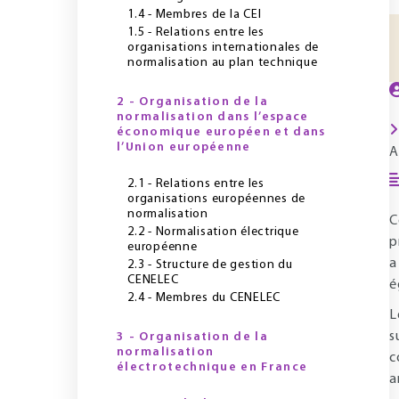
1.4 - Membres de la CEI
1.5 - Relations entre les
organisations internationales de
normalisation au plan technique
2 - Organisation de la
normalisation dans l’espace
économique européen et dans
l’Union européenne
A
2.1 - Relations entre les
organisations européennes de
normalisation
C
2.2 - Normalisation électrique
p
européenne
a
2.3 - Structure de gestion du
CENELEC
é
2.4 - Membres du CENELEC
L
s
3 - Organisation de la
normalisation
c
électrotechnique en France
a