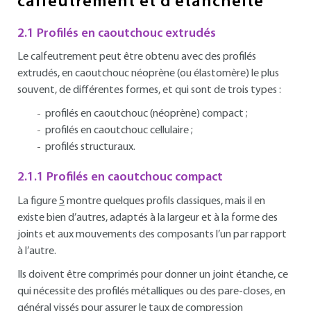
calfeutrement et d’étanchéité
2.1 Profilés en caoutchouc extrudés
Le calfeutrement peut être obtenu avec des profilés
extrudés, en caoutchouc néoprène (ou élastomère) le plus
souvent, de différentes formes, et qui sont de trois types :
profilés en caoutchouc (néoprène) compact ;
profilés en caoutchouc cellulaire ;
profilés structuraux.
2.1.1 Profilés en caoutchouc compact
La figure
5
montre quelques profils classiques, mais il en
existe bien d’autres, adaptés à la largeur et à la forme des
joints et aux mouvements des composants l’un par rapport
à l’autre.
Ils doivent être comprimés pour donner un joint étanche, ce
qui nécessite des profilés métalliques ou des pare-closes, en
général vissés pour assurer le taux de compression