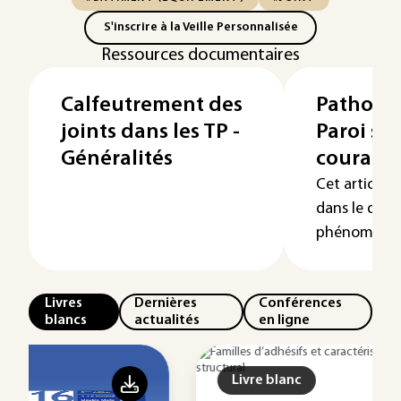
S'inscrire à la Veille Personnalisée
Ressources documentaires
Calfeutrement des
Patholog
joints dans les TP -
Paroi si
Généralités
courant
Cet article 
dans le dom
phénomène c
Livres
Dernières
Conférences
blancs
actualités
en ligne
Livre blanc