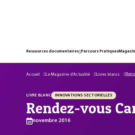
Ressources documentaires
Parcours Pratiques
Magazin
Rend
Accueil
Le Magazine d'Actualité
Livres blancs
LIVRE BLANC
INNOVATIONS SECTORIELLES
Rendez-vous Ca
novembre 2016