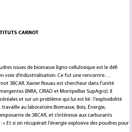
STITUTS CARNOT
res issues de biomasse ligno-cellulosique est le défi
 en voie d’industrialisation. Ce fut une rencontre…
arnot 3BCAR. Xavier Rouau est chercheur dans l’unité
mergentes (INRA, CIRAD et Montpellier SupAgro). Il
éales et sur un problème qui lui est lié : l’explosibilité
, travaille au laboratoire Biomasse, Bois, Énergie,
omposante de 3BCAR, et s’intéresse aux carburants
 : « Et si on récupérait l’énergie explosive des poudres pour