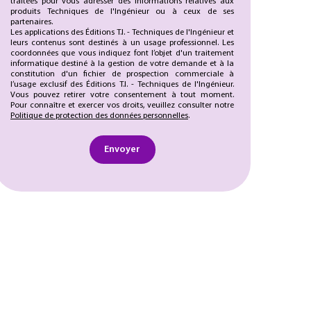
traitées pour vous adresser des informations relatives aux
produits Techniques de l'Ingénieur ou à ceux de ses
partenaires.
Les applications des Éditions T.I. - Techniques de l'Ingénieur et
leurs contenus sont destinés à un usage professionnel. Les
coordonnées que vous indiquez font l’objet d'un traitement
informatique destiné à la gestion de votre demande et à la
constitution d'un fichier de prospection commerciale à
l’usage exclusif des Éditions T.I. - Techniques de l'Ingénieur.
Vous pouvez retirer votre consentement à tout moment.
Pour connaître et exercer vos droits, veuillez consulter notre
Politique de protection des données personnelles
.
Envoyer