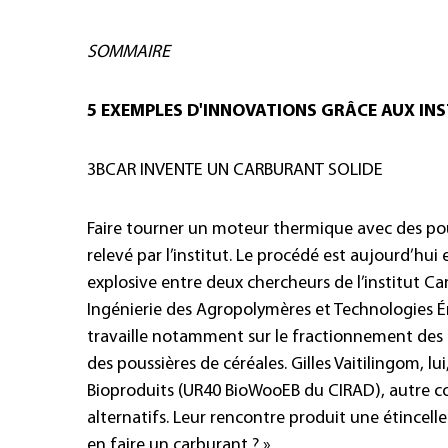
SOMMAIRE
5 EXEMPLES D'INNOVATIONS GRÂCE AUX IN
3BCAR INVENTE UN CARBURANT SOLIDE
Faire tourner un moteur thermique avec des poud
relevé par l’institut. Le procédé est aujourd’hui
explosive entre deux chercheurs de l’institut C
Ingénierie des Agropolymères et Technologies É
travaille notamment sur le fractionnement des cér
des poussières de céréales. Gilles Vaitilingom, lui
Bioproduits (UR40 BioWooEB du CIRAD), autre c
alternatifs. Leur rencontre produit une étincelle
en faire un carburant ? »