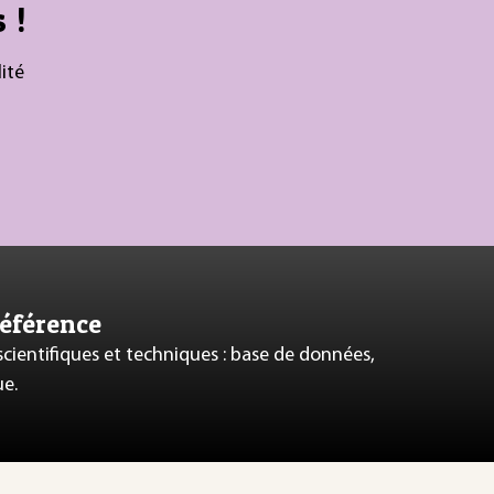
 !
ité
référence
 scientifiques et techniques : base de données,
ue.