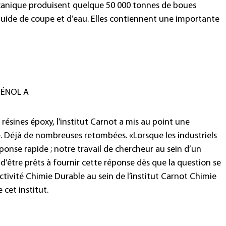
écanique produisent quelque 50 000 tonnes de boues
uide de coupe et d’eau. Elles contiennent une importante
HÉNOL A
 résines époxy, l’institut Carnot a mis au point une
. Déjà de nombreuses retombées. «Lorsque les industriels
ponse rapide ; notre travail de chercheur au sein d’un
n d’être prêts à fournir cette réponse dès que la question se
’activité Chimie Durable au sein de l’institut Carnot Chimie
 cet institut.