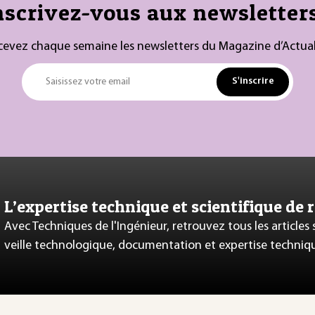
nscrivez-vous aux newsletters
cevez chaque semaine les newsletters du Magazine d’Actual
S'inscrire
Saisissez votre email
L’expertise technique et scientifique de 
Avec Techniques de l'Ingénieur, retrouvez tous les articles
veille technologique, documentation et expertise techniq