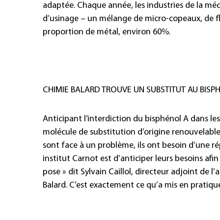
adaptée. Chaque année, les industries de la m
d’usinage – un mélange de micro-copeaux, de fl
proportion de métal, environ 60%.
CHIMIE BALARD TROUVE UN SUBSTITUT AU BISP
Anticipant l’interdiction du bisphénol A dans les
molécule de substitution d’origine renouvelable
sont face à un problème, ils ont besoin d’une ré
institut Carnot est d’anticiper leurs besoins afi
pose » dit Sylvain Caillol, directeur adjoint de l
Balard. C’est exactement ce qu’a mis en pratique