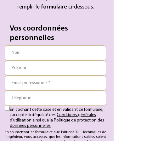
remplir le
formulaire
ci-dessous.
Vos coordonnées
personnelles
Nom
Prénom
Email professionnel *
Téléphone
En cochant cette case et en validant ce formulaire,
j'accepte l’intégralité des
Conditions générales
d'utilisation
ainsi que la
Politique de protection des
données personnelles
.
En soumettant ce formulaire aux Éditions T.I. - Techniques de
l'Ingénieur, vous acceptez que les informations saisies soient