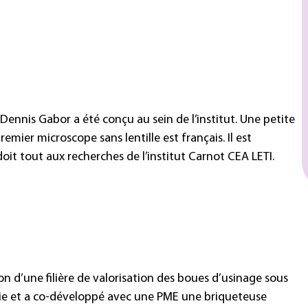
Dennis Gabor a été conçu au sein de l’institut. Une petite
emier microscope sans lentille est français. Il est
doit tout aux recherches de l’institut Carnot CEA LETI.
on d’une filière de valorisation des boues d’usinage sous
rgie et a co-développé avec une PME une briqueteuse