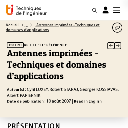
Accueil
Antennes imprimées - Techniques et
domaines d’applications
ARTICLE DE RÉFÉRENCE
E3311 v1
Antennes imprimées -
Techniques et domaines
d’applications
: Cyril LUXEY, Robert STARAJ, Georges KOSSIAVAS,
Auteur(s)
Albert PAPIERNIK
: 10 août 2007 |
Date de publication
Read in English
PRÉSENTATION