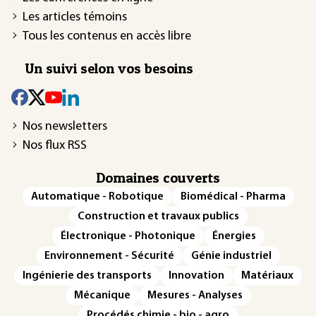
Les articles témoins
Tous les contenus en accès libre
Un suivi selon vos besoins
Nos newsletters
Nos flux RSS
Domaines couverts
Automatique - Robotique
Biomédical - Pharma
Construction et travaux publics
Électronique - Photonique
Énergies
Environnement - Sécurité
Génie industriel
Ingénierie des transports
Innovation
Matériaux
Mécanique
Mesures - Analyses
Procédés chimie - bio - agro