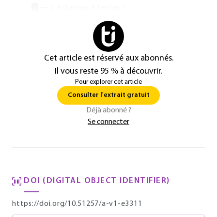
— « Antennes à fentes ».
Cet article est réservé aux abonnés.
Il vous reste 95 % à découvrir.
Pour explorer cet article
Consulter l'extrait gratuit
Déjà abonné ?
Se connecter
DOI (DIGITAL OBJECT IDENTIFIER)
https://doi.org/10.51257/a-v1-e3311