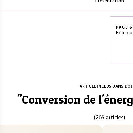
Présentation
PAGE
S
Rôle du
ARTICLE INCLUS DANS L'OF
"
Conversion de l'énerg
(
265 articles
)