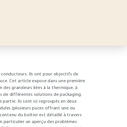
-conducteurs. Ils ont pour objectifs de
 puce. Cet article expose dans une première
on des grandeurs liées à la thermique, à
es de différentes solutions de packaging.
partie. Ils sont ici regroupés en deux
modules (plusieurs puces offrant une ou
contenu du boîtier est détaillé à travers
n particulier un aperçu des problèmes