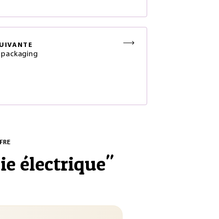
UIVANTE
 packaging
FRE
ie électrique
"