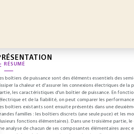
PRÉSENTATION
RÉSUMÉ
es boîtiers de puissance sont des éléments essentiels des semi
issiper la chaleur et d'assurer les connexions électriques de la
artie, les caractéristiques d'un boîtier de puissance. En foncti
'électrique et de la fiabilité, on peut comparer les performanc
es boîtiers existants sont ensuite présentés dans une deuxième 
randes familles : les boîtiers discrets (une seule puce) et les 
lusieurs fonctions élémentaires). Dans une troisième partie, le 
ne analyse de chacun de ses composantes élémentaires avec e