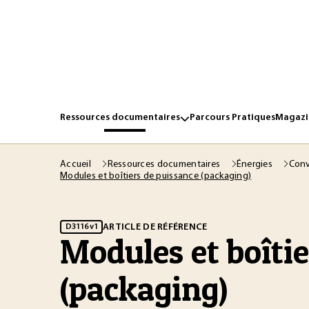
Ressources documentaires
Parcours Pratiques
Magazin
Accueil
Ressources documentaires
Énergies
Conv
Modules et boîtiers de puissance (packaging)
ARTICLE DE RÉFÉRENCE
D3116 v1
Modules et boîti
(packaging)