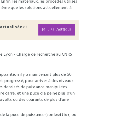
nfin, les matériaux, les procédés utilisés
e même que les solutions actuellement à
actualisée
et
LIRE L’ARTICLE
 de Lyon - Chargé de recherche au CNRS
pparition il y a maintenant plus de 50
t progressé, pour arriver à des niveaux
les densités de puissance manipulées
 carré, et une puce d'à peine plus d'un
lovolts ou des courants de plus d'une
 de la puce de puissance (son
boîtier
, ou