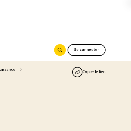
Se connecter
puissance
Copier le lien