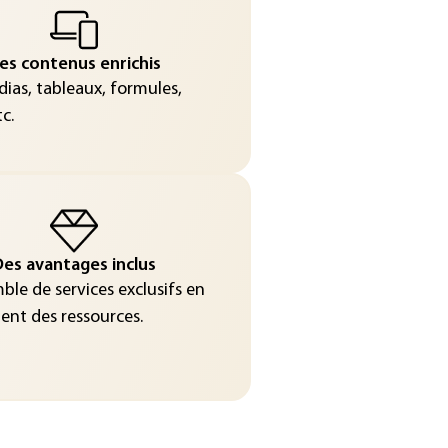
es contenus enrichis
ias, tableaux, formules,
c.
es avantages inclus
le de services exclusifs en
nt des ressources.