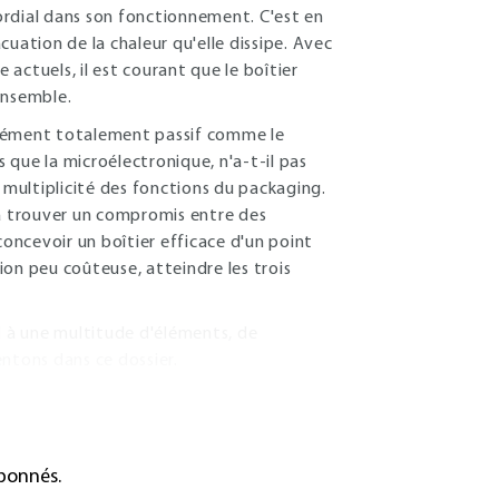
mordial dans son fonctionnement. C'est en
acuation de la chaleur qu'elle dissipe. Avec
actuels, il est courant que le boîtier
ensemble.
élément totalement passif comme le
s que la microélectronique, n'a-t-il pas
 multiplicité des fonctions du packaging.
e à trouver un compromis entre des
concevoir un boîtier efficace d'un point
on peu coûteuse, atteindre les trois
pel à une multitude d'éléments, de
ntons dans ce dossier.
abonnés.