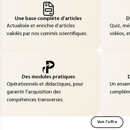
Une base complète d’articles
D
Actualisée et enrichie d’articles
Quiz, méd
validés par nos comités scientifiques.
vidéos, et
Des modules pratiques
D
Opérationnels et didactiques, pour
Un ensemb
garantir l'acquisition des
compléme
compétences transverses.
Voir l'offre