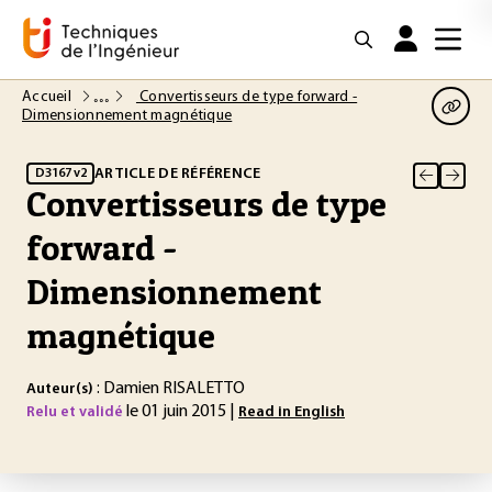
Accueil
Convertisseurs de type forward -
Dimensionnement magnétique
ARTICLE DE RÉFÉRENCE
D3167 v2
Convertisseurs de type
forward -
Dimensionnement
magnétique
: Damien RISALETTO
Auteur(s)
le 01 juin 2015 |
Relu et validé
Read in English