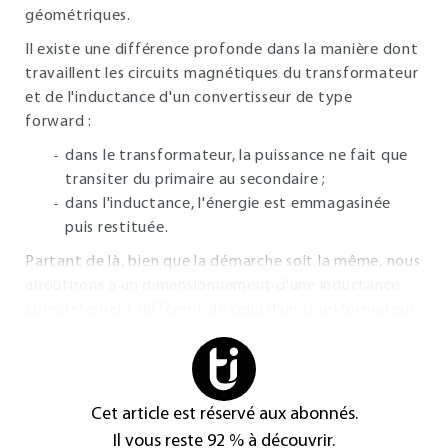
géométriques.
Il existe une différence profonde dans la manière dont
travaillent les circuits magnétiques du transformateur
et de l'inductance d'un convertisseur de type
forward :
dans le transformateur, la puissance ne fait que
transiter du primaire au secondaire ;
dans l'inductance, l'énergie est emmagasinée
puis restituée.
Partant de là, bien que la démarche soit la même, nous
aboutirons à un dimensionnement d'une inductance
complètement différent de celui d'un transformateur.
Cet article est réservé aux abonnés.
Il vous reste 92 % à découvrir.