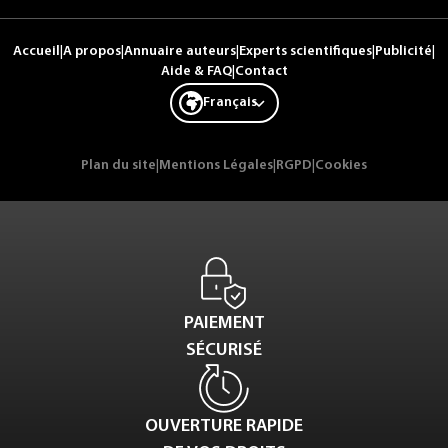
Accueil
|
A propos
|
Annuaire auteurs
|
Experts scientifiques
|
Publicité
|
Aide & FAQ
|
Contact
Français
Plan du site
|
Mentions Légales
|
RGPD
|
Cookies
PAIEMENT
SÉCURISÉ
OUVERTURE RAPIDE