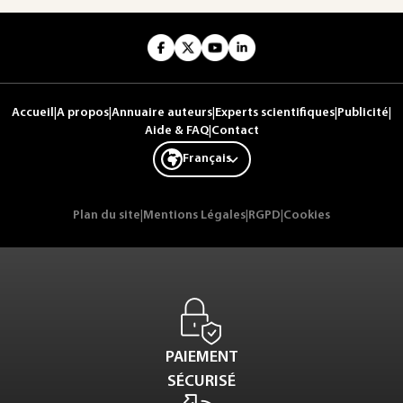
Accueil
|
A propos
|
Annuaire auteurs
|
Experts scientifiques
|
Publicité
|
Aide & FAQ
|
Contact
Français
Plan du site
|
Mentions Légales
|
RGPD
|
Cookies
PAIEMENT
SÉCURISÉ