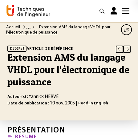
Accueil
Extension AMS du langage VHDL pour
l’électronique de puissance
ARTICLE DE RÉFÉRENCE
D3067 v1
Extension AMS du langage
VHDL pour l’électronique de
puissance
: Yannick HERVÉ
Auteur(s)
: 10 nov. 2005 |
Date de publication
Read in English
PRÉSENTATION
RÉSUMÉ