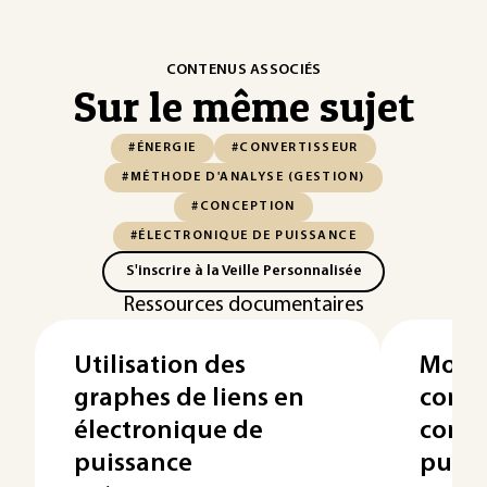
CONTENUS ASSOCIÉS
Sur le même sujet
#ÉNERGIE
#CONVERTISSEUR
#MÉTHODE D'ANALYSE (GESTION)
#CONCEPTION
#ÉLECTRONIQUE DE PUISSANCE
S'inscrire à la Veille Personnalisée
Ressources documentaires
Utilisation des
Modél
graphes de liens en
conne
électronique de
conve
puissance
puiss